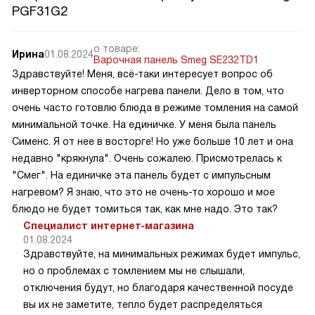
PGF31G2
о товаре:
Ирина
01.08.2024
Варочная панель Smeg SE232TD1
Здравствуйте! Меня, всё-таки интересует вопрос об
инверторном способе нагрева панели. Дело в том, что
очень часто готовлю блюда в режиме томления на самой
минимальной точке. На единичке. У меня была панель
Сименс. Я от нее в восторге! Но уже больше 10 лет и она
недавно "крякнула". Очень сожалею. Присмотрелась к
"Смег". На единичке эта панель будет с импульсным
нагревом? Я знаю, что это не очень-то хорошо и мое
блюдо не будет томиться так, как мне надо. Это так?
Специалист интернет-магазина
01.08.2024
Здравствуйте, на минимальных режимах будет импульс,
но о проблемах с томлением мы не слышали,
отключения будут, но благодаря качественной посуде
вы их не заметите, тепло будет распределяться