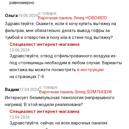
равномерно.
о товаре:
Ольга
19.06.2024
Варочная панель Smeg HOBD482D
Здравствуйте. Скажите, если я хочу купить вытяжку на
фильтрах, мне обязательно делать вывод гофры за
тумбой и отверстие в полу или в стене под вытяжку?
Специалист интернет-магазина
19.06.2024
Здравствуйте, отвод отфильтрованного воздуха из-
под столешницы необходим в любом случае. Варианты
монтажа вы можете посмотреть
в инструкции
на страницах 7-9.
о товаре:
Вадим
12.04.2024
Варочная панель Smeg SI2M7643DW
Интересует безимпульсная технология (непрерывного
нагрева). В этой модели реализована?
Специалист интернет-магазина
12.04.2024
Здравствуйте, сейчас на всех варочных панелях