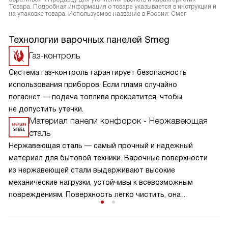
Товара. Подробная информация о товаре указывается в инструкции и
на упаковке товара. Используемое название в России: Смег
Технологии варочных панелей Smeg
Газ-контроль
Система газ-контроль гарантирует безопасность
использования приборов. Если пламя случайно
погаснет — подача топлива прекратится, чтобы
не допустить утечки.
Материал панели конфорок - Нержавеющая
сталь
Нержавеющая сталь — самый прочный и надежный
материал для бытовой техники. Варочные поверхности
из нержавеющей стали выдерживают высокие
механические нагрузки, устойчивы к всевозможным
повреждениям. Поверхность легко чистить, она
отличается гигиеничностью и при правильном уходе
сохраняет опрятный внешний вид на долгие годы.