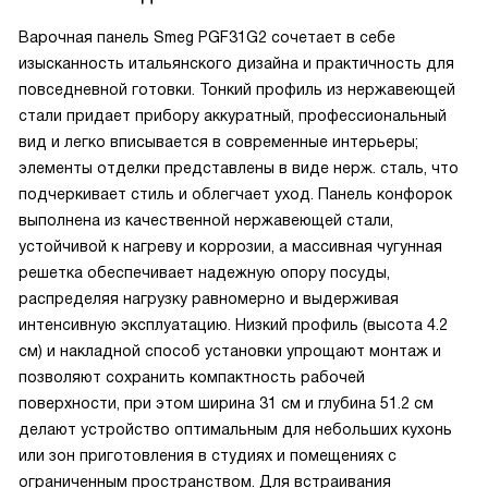
Варочная панель Smeg PGF31G2 сочетает в себе
изысканность итальянского дизайна и практичность для
повседневной готовки. Тонкий профиль из нержавеющей
стали придает прибору аккуратный, профессиональный
вид и легко вписывается в современные интерьеры;
элементы отделки представлены в виде нерж. сталь, что
подчеркивает стиль и облегчает уход. Панель конфорок
выполнена из качественной нержавеющей стали,
устойчивой к нагреву и коррозии, а массивная чугунная
решетка обеспечивает надежную опору посуды,
распределяя нагрузку равномерно и выдерживая
интенсивную эксплуатацию. Низкий профиль (высота 4.2
см) и накладной способ установки упрощают монтаж и
позволяют сохранить компактность рабочей
поверхности, при этом ширина 31 см и глубина 51.2 см
делают устройство оптимальным для небольших кухонь
или зон приготовления в студиях и помещениях с
ограниченным пространством. Для встраивания