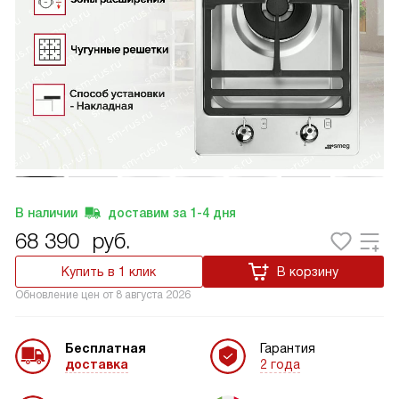
В наличии
доставим за
1-4
дня
68 390
руб.
Купить в 1 клик
В корзину
Обновление цен от
8 августа 2026
Бесплатная
Гарантия
доставка
2 года