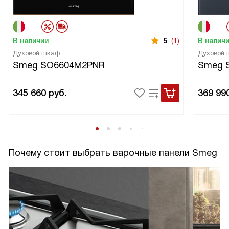
В наличии
5
(1)
В налич
Духовой шкаф
Духовой
Smeg SO6604M2PNR
Smeg 
345 660
руб.
369 99
Почему стоит выбрать варочные панели Smeg