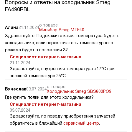
Вопросы и ответы на холодильник Smeg
FA490RBL
о товаре:
Алина
21.11.2024
Минибар Smeg MTE40
Здравствуйте. Подскажите какая температура будет в
холодильнике, если переключатель температурного
режима будет в положении 3?
Специалист интернет-магазина
21.11.2024
Здравствуйте, внутренняя температура +17°C при
внешней температуре 25°C.
о товаре:
Вячеслав
03.07.2024
Холодильник Smeg SBS800PO9
Где купить полки для этого холодильника?
Специалист интернет-магазина
03.07.2024
Здравствуйте, по поводу приобретения запчастей
обратитесь в ближайший
сервисный центр
.