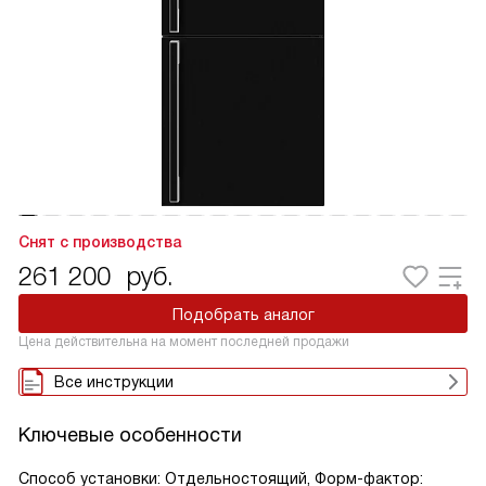
Снят с производства
261 200
руб.
Подобрать аналог
Цена действительна на момент последней продажи
Все инструкции
Ключевые особенности
Способ установки: Отдельностоящий, Форм-фактор: