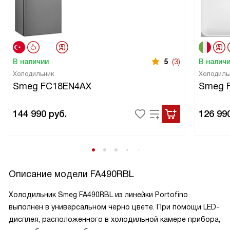
В наличии
5
(3)
В налич
Холодильник
Холодиль
Smeg FC18EN4AX
Smeg 
144 990
руб.
126 99
Описание модели
FA490RBL
Холодильник Smeg FA490RBL из линейки Portofino
выполнен в универсальном черно цвете. При помощи LED-
дисплея, расположенного в холодильной камере прибора,