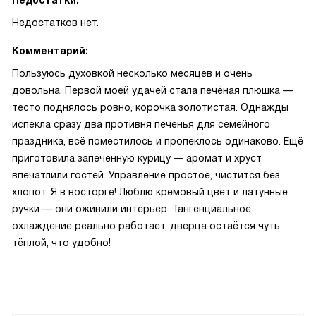
Недостатки:
Недостатков нет.
Комментарий:
Пользуюсь духовкой несколько месяцев и очень
довольна. Первой моей удачей стала печёная плюшка —
тесто поднялось ровно, корочка золотистая. Однажды
испекла сразу два противня печенья для семейного
праздника, всё поместилось и пропеклось одинаково. Ещё
приготовила запечённую курицу — аромат и хруст
впечатлили гостей. Управление простое, чистится без
хлопот. Я в восторге! Люблю кремовый цвет и латунные
ручки — они оживили интерьер. Тангенциальное
охлаждение реально работает, дверца остаётся чуть
тёплой, что удобно!