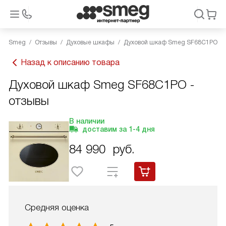
Smeg
Отзывы
Духовые шкафы
Духовой шкаф Smeg SF68C1PO
Назад к описанию товара
Духовой шкаф Smeg SF68C1PO -
отзывы
В наличии
доставим за
1-4
дня
84 990
руб.
Средняя оценка