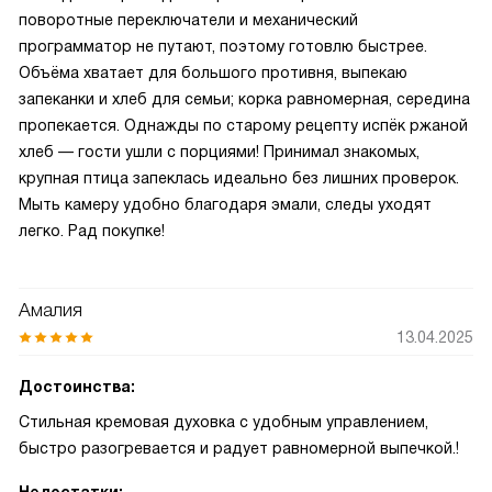
поворотные переключатели и механический
программатор не путают, поэтому готовлю быстрее.
Объёма хватает для большого противня, выпекаю
запеканки и хлеб для семьи; корка равномерная, середина
пропекается. Однажды по старому рецепту испёк ржаной
хлеб — гости ушли с порциями! Принимал знакомых,
крупная птица запеклась идеально без лишних проверок.
Мыть камеру удобно благодаря эмали, следы уходят
легко. Рад покупке!
Амалия
13.04.2025
Достоинства:
Стильная кремовая духовка с удобным управлением,
быстро разогревается и радует равномерной выпечкой.!