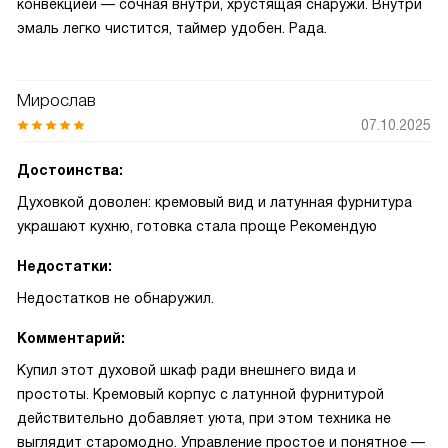
конвекцией — сочная внутри, хрустящая снаружи. Внутри
эмаль легко чистится, таймер удобен. Рада.
Мирослав
07.10.2025
Достоинства:
Духовкой доволен: кремовый вид и латунная фурнитура
украшают кухню, готовка стала проще Рекомендую
Недостатки:
Недостатков не обнаружил.
Комментарий:
Купил этот духовой шкаф ради внешнего вида и
простоты. Кремовый корпус с латунной фурнитурой
действительно добавляет уюта, при этом техника не
выглядит старомодно. Управление простое и понятное —