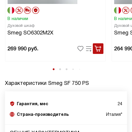
В наличии
В налич
Духовой шкаф
Духовой
Smeg SO6302M2X
Smeg 
269 990
руб.
264 99
Характеристики
Smeg SF 750 PS
Гарантия, мес
24
Страна-производитель
Италия*