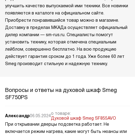
улучшить качество выпускаемой ими техники. Все новинки
появляются в каталоге на официальном сайте.
Приобрести понравившийся товар можно в магазине.
Доставку в пределах МКАДа осуществляет официальный
дилер компании — sm-rus.ru. Специалисты помогут
установить технику, которая отмечена специальным
лейблом, совершенно бесплатно. На всю продукцию
действует гарантия сроком до 1 года. Уже более 60 лет
Smeg производит стильную и надежную технику.
Вопросы и ответы на духовой шкаф Smeg
SF750PS
о товаре:
Александр
06.05.2024
Духовой шкаф Smeg SF855AVO
При открывании дверцы подсветка работает. Не
включается режим нагрева, какие могут быть нюансы или