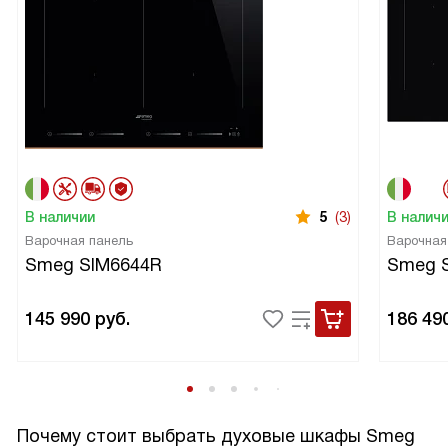
В наличии
5
(3)
В налич
Варочная панель
Варочная
Smeg SIM6644R
Smeg 
145 990
руб.
186 49
Почему стоит выбрать духовые шкафы Smeg