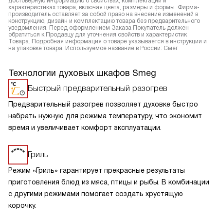
достоверную информацию о свойствах, комплектации и
характеристиках товара, включая цвета, размеры и формы. Фирма-
производитель оставляет за собой право на внесение изменений в
конструкцию, дизайн и комплектацию товара без предварительного
уведомления. Перед оформлением Заказа Покупатель должен
обратиться к Продавцу для уточнения свойств и характеристик
Товара. Подробная информация о товаре указывается в инструкции и
на упаковке товара. Используемое название в России: Смег
Технологии духовых шкафов Smeg
Быстрый предварительный разогрев
Предварительный разогрев позволяет духовке быстро
набрать нужную для режима температуру, что экономит
время и увеличивает комфорт эксплуатации.
Гриль
Режим «Гриль» гарантирует прекрасные результаты
приготовления блюд из мяса, птицы и рыбы. В комбинации
с другими режимами помогает создать хрустящую
корочку.