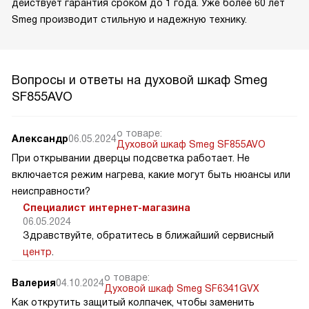
действует гарантия сроком до 1 года. Уже более 60 лет
Smeg производит стильную и надежную технику.
Вопросы и ответы на духовой шкаф Smeg
SF855AVO
о товаре:
Александр
06.05.2024
Духовой шкаф Smeg SF855AVO
При открывании дверцы подсветка работает. Не
включается режим нагрева, какие могут быть нюансы или
неисправности?
Специалист интернет-магазина
06.05.2024
Здравствуйте, обратитесь в ближайший сервисный
центр
.
о товаре:
Валерия
04.10.2024
Духовой шкаф Smeg SF6341GVX
Как открутить защитый колпачек, чтобы заменить