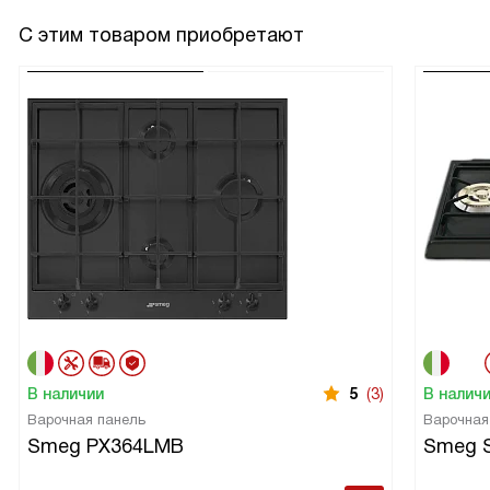
С этим товаром приобретают
В наличии
5
(3)
В налич
Варочная панель
Варочная
Smeg PX364LMB
Smeg 