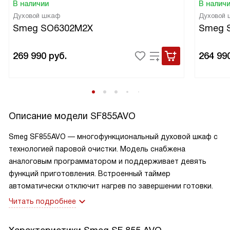
В наличии
В налич
Духовой шкаф
Духовой
Smeg SO6302M2X
Smeg 
269 990
руб.
264 99
Описание модели
SF855AVO
Smeg SF855AVO — многофункциональный духовой шкаф с
технологией паровой очистки. Модель снабжена
аналоговым программатором и поддерживает девять
функций приготовления. Встроенный таймер
автоматически отключит нагрев по завершении готовки.
Читать подробнее