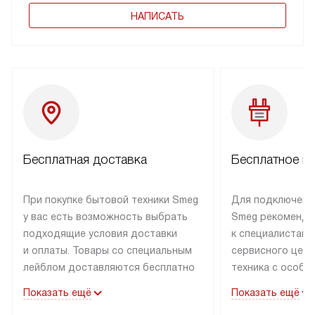
НАПИСАТЬ
Бесплатная доставка
Бесплатное п
При покупке бытовой техники Smeg
Для подключени
у вас есть возможность выбрать
Smeg рекоменду
подходящие условия доставки
к специалистам 
и оплаты. Товары со специальным
сервисного цент
лейблом доставляются бесплатно
техника с особы
по Москве в пределах МКАД
подключается б
Показать ещё
Показать ещё
до подъезда. Доставка за пределы
коммуникациям. 