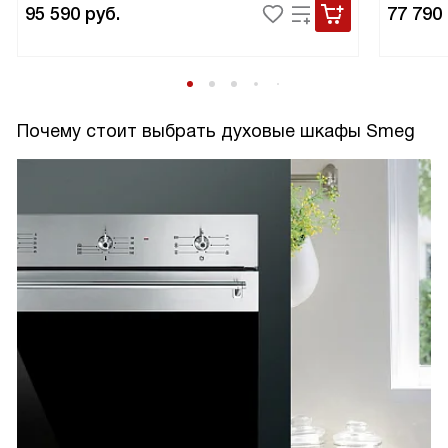
95 590
руб.
77 790
Почему стоит выбрать духовые шкафы Smeg