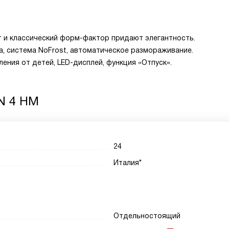
 и классический форм-фактор придают элегантность.
, система NoFrost, автоматическое размораживание.
ения от детей, LED-дисплей, функция «Отпуск».
N 4 HM
24
Италия*
Отдельностоящий