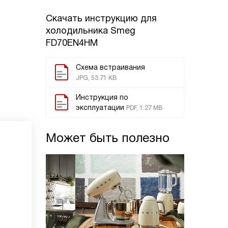
Скачать инструкцию для
холодильника
Smeg
FD70EN4HM
Схема встраивания
JPG, 53.71 KB
Инструкция по
эксплуатации
PDF, 1.27 MB
Может быть полезно