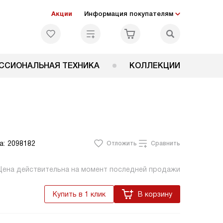
Акции
Информация покупателям
ССИОНАЛЬНАЯ ТЕХНИКА
КОЛЛЕКЦИИ
а:
2098182
Отложить
Сравнить
Цена действительна на момент последней продажи
Купить в 1 клик
В корзину