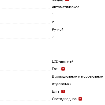
Автоматическое
1
2
Ручной
7
LСD-дисплей
Есть
В холодильном и морозильном
отделениях
Есть
Светодиодное