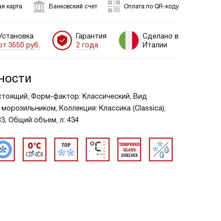
я карта
Банковский счет
Оплата по QR-коду
Установка
Гарантия
Сделано в
от 3550 руб.
2 года
Италии
ности
стоящий, Форм-фактор: Классический, Вид
морозильником, Коллекция: Классика (Classica),
83, Общий объем, л: 434