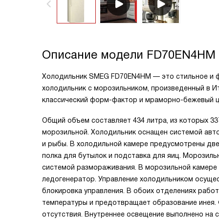
Описание модели
FD70EN4HM
Холодильник SMEG FD70EN4HM — это стильное и ф
холодильник с морозильником, произведенный в Ит
классический форм-фактор и мраморно-бежевый ц
Общий объем составляет 434 литра, из которых 33
морозильной. Холодильник оснащен системой автом
и рыбы. В холодильной камере предусмотрены две 
полка для бутылок и подставка для яиц. Морозил
системой размораживания. В морозильной камере е
ледогенератор. Управление холодильником осущес
блокировка управления. В обоих отделениях рабо
температуры и предотвращает образование инея. 
отсутствия. Внутреннее освещение выполнено на с