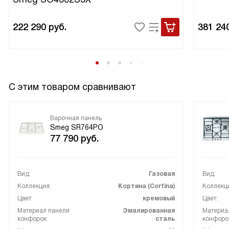
222 290
руб.
381 24
С этим товаром сравнивают
Варочная панель
Smeg SR764PO
77 790
руб.
Вид:
Газовая
Вид:
Коллекция:
Кортина (Cortina)
Коллекц
Цвет:
кремовый
Цвет:
Материал панели
Эмалированная
Материа
конфорок:
сталь
конфоро