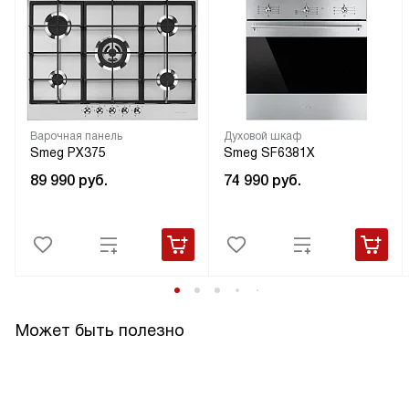
Варочная панель
Духовой шкаф
Smeg PX375
Smeg SF6381X
89 990
руб.
74 990
руб.
Может быть полезно