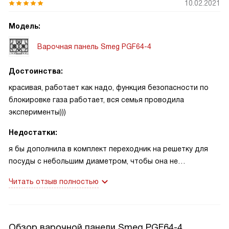
10.02.2021
Модель:
Варочная панель Smeg PGF64-4
Достоинства:
красивая, работает как надо, функция безопасности по
блокировке газа работает, вся семья проводила
эксперименты)))
Недостатки:
я бы дополнила в комплект переходник на решетку для
посуды с небольшим диаметром, чтобы она не
проваливалась в дырку
Читать отзыв полностью
Обзор варочной панели Smeg PGF64-4