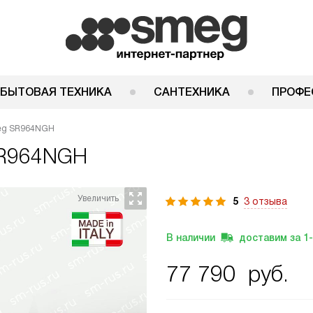
 БЫТОВАЯ ТЕХНИКА
САНТЕХНИКА
ПРОФЕ
eg SR964NGH
R964NGH
5
3 отзыва
В наличии
доставим за
1
77 790
руб.