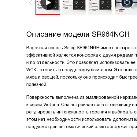
Описание модели
SR964NGH
Варочная панель Smeg SR964NGH имеет четыре газ
эффективной является конфорка с двумя рядами п
и по отдельности. Это позволяет использовать ее
WOK готовить в посуде с круглым дном. Это полезн
мяса и овощей, поскольку оно происходит быстрее
полезной.
Поверхность выполнена из эмалированной нержав
к серии Victoria. Она встраивается в столешницу
регулировать интенсивность горения и выбирать 
этом нет необходимости использовать дополнител
предусмотрен автоматический электроподжиг при