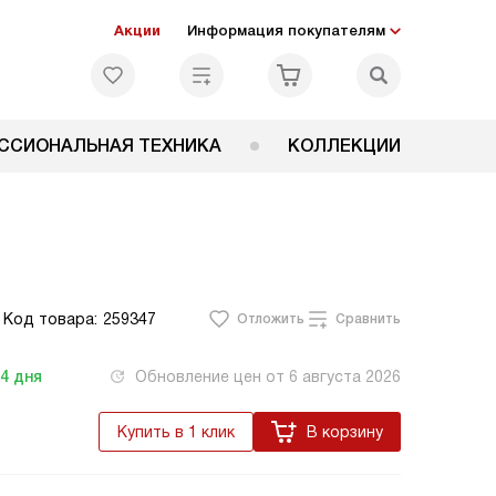
Акции
Информация покупателям
ССИОНАЛЬНАЯ ТЕХНИКА
КОЛЛЕКЦИИ
Код товара:
259347
Отложить
Сравнить
-4
дня
Обновление цен от
6 августа 2026
Купить в 1 клик
В корзину