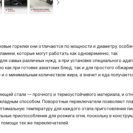
овые горелки они отличаются по мощности и диаметру, особе
ламени, которые могут работать как одновременно, так
 для самых различных нужд, а при установке специального ада
о как при готовке азиатских блюд, так и для простого обжари
 и с минимальным количеством жира, а значит и еда получаетс
еющей стали — прочного и термоустойчивого материала, и от
 накладным способом. Поворотные переключатели позволяют пл
оптимальную температуру для каждого этапа приготовления пи
ьные приспособления для розжига огня, поскольку в конструк
 помощи тех же переключателей.