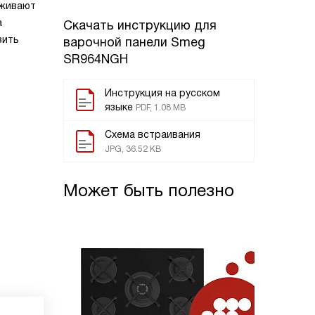
еживают
а
Скачать инструкцию для
зить
варочной панели
Smeg
SR964NGH
Инструкция на русском
языке
PDF, 1.08 MB
Схема встраивания
JPG, 36.52 KB
Может быть полезно