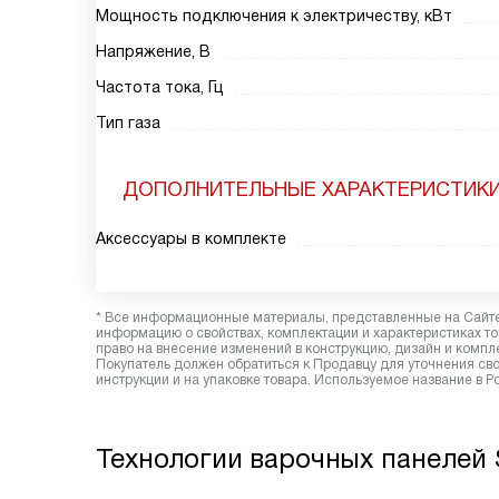
Мощность подключения к электричеству, кВт
Напряжение, В
Частота тока, Гц
Тип газа
ДОПОЛНИТЕЛЬНЫЕ ХАРАКТЕРИСТИК
Аксессуары в комплекте
* Все информационные материалы, представленные на Сайте,
информацию о свойствах, комплектации и характеристиках то
право на внесение изменений в конструкцию, дизайн и комп
Покупатель должен обратиться к Продавцу для уточнения сво
инструкции и на упаковке товара. Используемое название в Р
Технологии варочных панелей