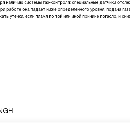
ря наличию системы газ-контроля: специальные датчики отсл
при работе она падает ниже определенного уровня, подача газ
ть утечки, если пламя по той или иной причине погасло, и сни
 NGH