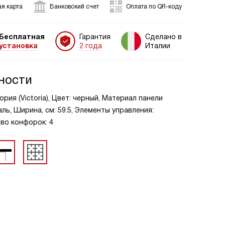
я карта
Банковский счет
Оплата по QR-коду
Бесплатная
Гарантия
Сделано в
установка
2 года
Италии
ности
ория (Victoria), Цвет: черный, Материал панели
ь, Ширина, см: 59.5, Элементы управления:
во конфорок: 4