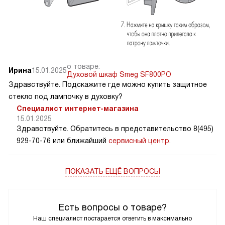
о товаре:
Ирина
15.01.2025
Духовой шкаф Smeg SF800PO
Здравствуйте. Подскажите где можно купить защитное
стекло под лампочку в духовку?
Специалист интернет-магазина
15.01.2025
Здравствуйте. Обратитесь в представительство 8(495)
929-70-76 или ближайший
сервисный центр
.
ПОКАЗАТЬ ЕЩЁ ВОПРОСЫ
Есть вопросы о товаре?
Наш специалист постарается ответить в максимально