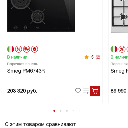
В наличии
5
(2)
В налич
Варочная панель
Варочная
Smeg PM6743R
Smeg 
203 320
руб.
89 990
С этим товаром сравнивают