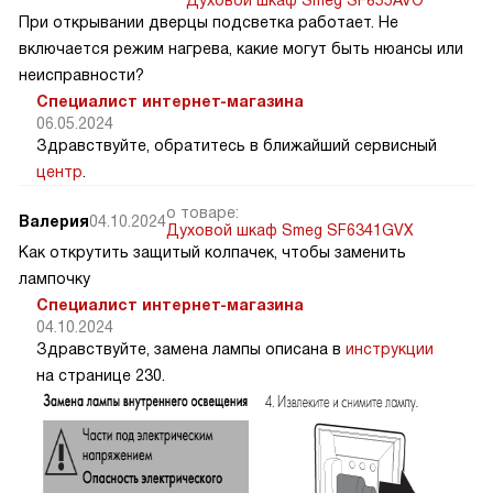
Духовой шкаф Smeg SF855AVO
При открывании дверцы подсветка работает. Не
включается режим нагрева, какие могут быть нюансы или
неисправности?
Специалист интернет-магазина
06.05.2024
Здравствуйте, обратитесь в ближайший сервисный
центр
.
о товаре:
Валерия
04.10.2024
Духовой шкаф Smeg SF6341GVX
Как открутить защитый колпачек, чтобы заменить
лампочку
Специалист интернет-магазина
04.10.2024
Здравствуйте, замена лампы описана в
инструкции
на странице 230.