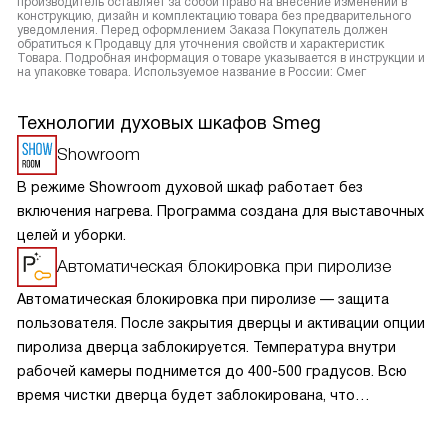
производитель оставляет за собой право на внесение изменений в
конструкцию, дизайн и комплектацию товара без предварительного
уведомления. Перед оформлением Заказа Покупатель должен
обратиться к Продавцу для уточнения свойств и характеристик
Товара. Подробная информация о товаре указывается в инструкции и
на упаковке товара. Используемое название в России: Смег
Технологии духовых шкафов Smeg
Showroom
В режиме Showroom духовой шкаф работает без
включения нагрева. Программа создана для выставочных
целей и уборки.
Автоматическая блокировка при пиролизе
Автоматическая блокировка при пиролизе — защита
пользователя. После закрытия дверцы и активации опции
пиролиза дверца заблокируется. Температура внутри
рабочей камеры поднимется до 400-500 градусов. Всю
время чистки дверца будет заблокирована, что
обезопасит от ожогов при случайном открывании. Дверца
разблокируется, когда шкаф остынет.