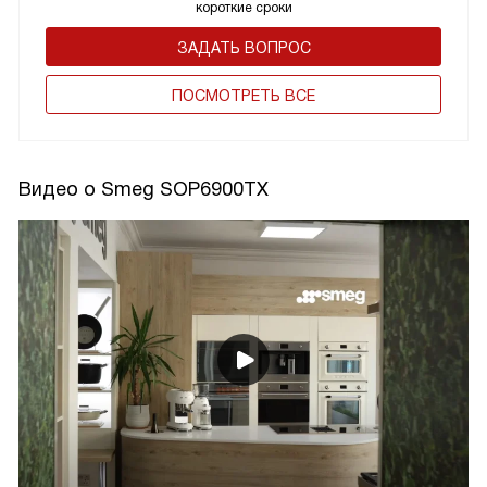
короткие сроки
ЗАДАТЬ ВОПРОС
ПОCМОТРЕТЬ ВСЕ
Видео о Smeg SOP6900TX