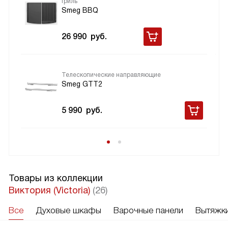
Гриль
Smeg BBQ
26 990
руб.
Телескопические направляющие
Smeg GTT2
5 990
руб.
Товары из коллекции
Виктория (Victoria)
(26)
Все
Духовые шкафы
Варочные панели
Вытяжк