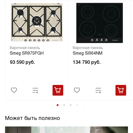
Варочная панель
Варочная панель
Smeg SR975PGH
Smeg SI964NM
93 590
руб.
134 790
руб.
Может быть полезно