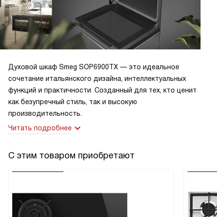
Духовой шкаф Smeg SOP6900TX — это идеальное
сочетание итальянского дизайна, интеллектуальных
функций и практичности. Созданный для тех, кто ценит
как безупречный стиль, так и высокую
производительность.
Читать подробнее
С этим товаром приобретают