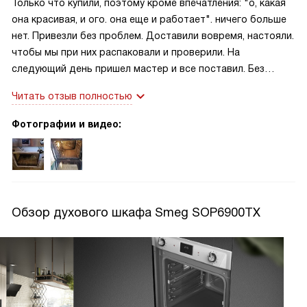
Только что купили, поэтому кроме впечатления: "о, какая
она красивая, и ого. она еще и работает". ничего больше
нет. Привезли без проблем. Доставили вовремя, настояли.
чтобы мы при них распаковали и проверили. На
следующий день пришел мастер и все поставил. Без
претензий.
Читать отзыв полностью
Фотографии и видео:
Обзор духового шкафа Smeg SOP6900TX