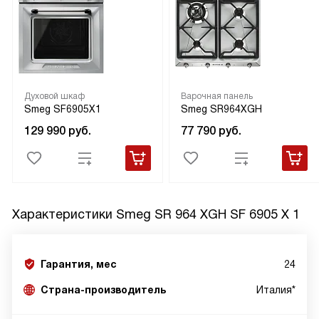
Духовой шкаф
Варочная панель
Smeg SF6905X1
Smeg SR964XGH
129 990
руб.
77 790
руб.
Характеристики
Smeg SR 964 XGH SF 6905 X 1
Гарантия, мес
24
Страна-производитель
Италия*