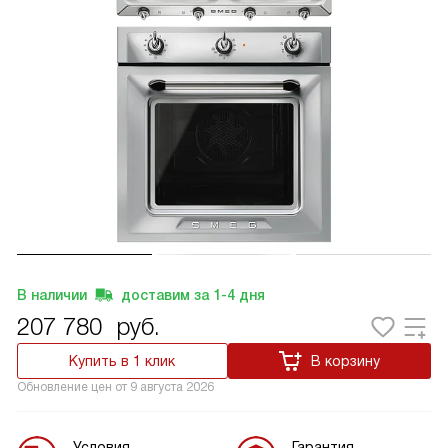
В наличии
доставим за
1-4
дня
207 780
руб.
Купить в 1 клик
В корзину
Обновление цен от
9 августа 2026
Условия
Гарантия