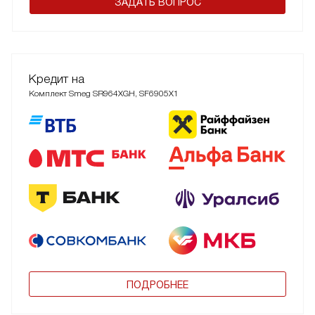
ЗАДАТЬ ВОПРОС
Кредит на
Комплект Smeg SR964XGH, SF6905X1
ПОДРОБНЕЕ