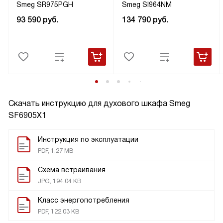
Smeg SR975PGH
Smeg SI964NM
93 590
руб.
134 790
руб.
Скачать инструкцию для духового шкафа
Smeg
SF6905X1
Инструкция по эксплуатации
PDF, 1.27 MB
Схема встраивания
JPG, 194.04 KB
Класс энергопотребления
PDF, 122.03 KB