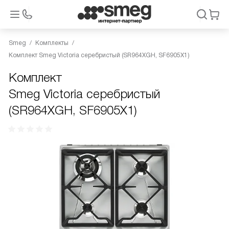
Smeg
Комплекты
Комплект Smeg Victoria серебристый (SR964XGH, SF6905X1)
Комплект
Smeg Victoria серебристый
(SR964XGH, SF6905X1)