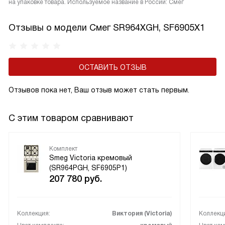
на упаковке товара. Используемое название в России: Смег
Отзывы о модели Смег SR964XGH, SF6905X1
ОСТАВИТЬ ОТЗЫВ
Отзывов пока нет, Ваш отзыв может стать первым.
С этим товаром сравнивают
Комплект
Smeg Victoria кремовый
(SR964PGH, SF6905P1)
207 780
руб.
Коллекция:
Виктория (Victoria)
Коллекц