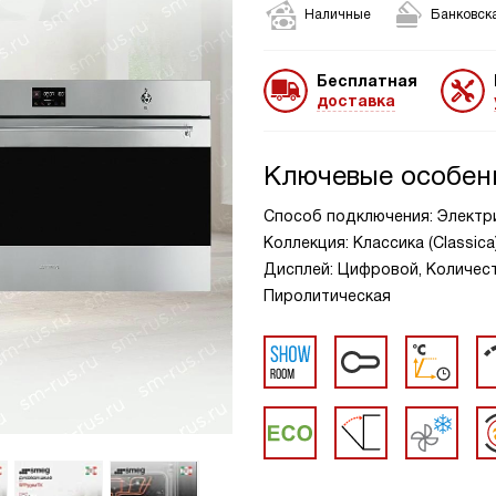
Наличные
Банковска
Бесплатная
доставка
Ключевые особен
Способ подключения: Электри
Коллекция: Классика (Classic
Дисплей: Цифровой, Количест
Пиролитическая