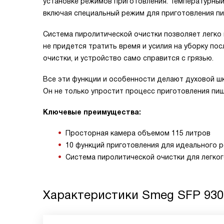
установке режимов приготовления. Температурный 
включая специальный режим для приготовления пи
Система пиролитической очистки позволяет легко 
не придется тратить время и усилия на уборку пос
очистки, и устройство само справится с грязью.
Все эти функции и особенности делают духовой 
Он не только упростит процесс приготовления пищи
Ключевые преимущества:
Просторная камера объемом 115 литров
10 функций приготовления для идеального р
Система пиролитической очистки для легког
Характеристики
Smeg SFP 930