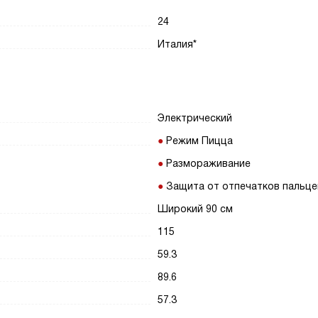
24
Италия*
Электрический
Режим Пицца
Размораживание
Защита от отпечатков пальце
Широкий 90 см
115
59.3
89.6
57.3