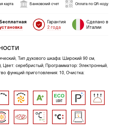
я карта
Банковский счет
Оплата по QR-коду
Бесплатная
Гарантия
Сделано в
установка
2 года
Италии
ности
ческий, Тип духового шкафа: Широкий 90 см,
a), Цвет: серебристый, Программатор: Электронный,
во функций приготовления: 10, Очистка: