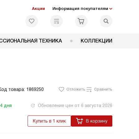
Акции
Информация покупателям
ССИОНАЛЬНАЯ ТЕХНИКА
КОЛЛЕКЦИИ
Код товара:
1869250
Отложить
Сравнить
-4
дня
Обновление цен от
6 августа 2026
Купить в 1 клик
В корзину