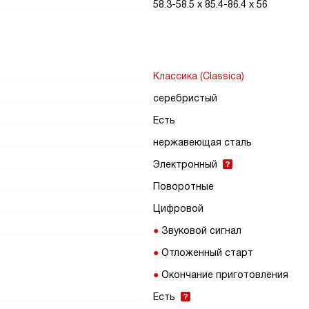
58.3-58.5 х 85.4-86.4 х 56
Классика (Classica)
серебристый
Есть
нержавеющая сталь
Электронный
Поворотные
Цифровой
Звуковой сигнал
Отложенный старт
Окончание приготовления
Есть