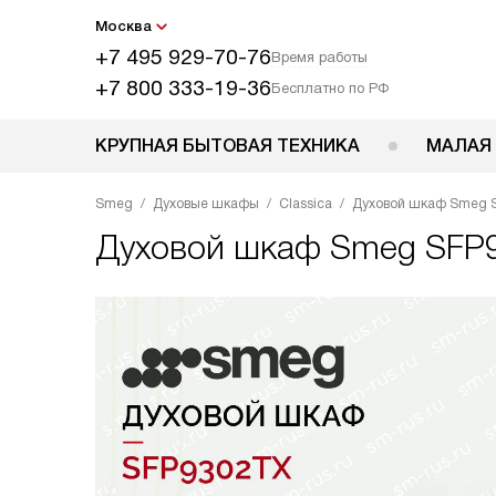
Москва
+7 495 929-70-76
Время работы
+7 800 333-19-36
Бесплатно по РФ
КРУПНАЯ БЫТОВАЯ ТЕХНИКА
МАЛАЯ
Smeg
Духовые шкафы
Classica
Духовой шкаф Smeg 
Духовой шкаф
Smeg SFP