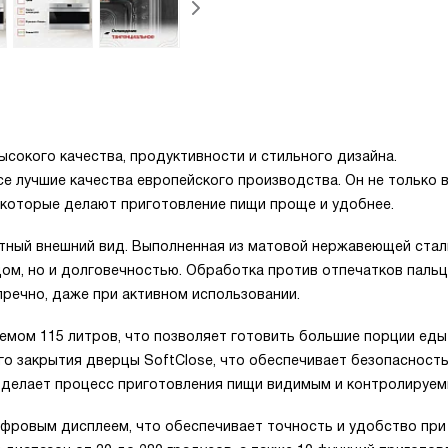
сокого качества, продуктивности и стильного дизайна.
е лучшие качества европейского производства. Он не только 
, которые делают приготовление пищи проще и удобнее.
антный внешний вид. Выполненная из матовой нержавеющей стал
ом, но и долговечностью. Обработка против отпечатков паль
пречно, даже при активном использовании.
емом 115 литров, что позволяет готовить большие порции еды
о закрытия дверцы SoftClose, что обеспечивает безопасност
 делает процесс приготовления пищи видимым и контролируем
ровым дисплеем, что обеспечивает точность и удобство при