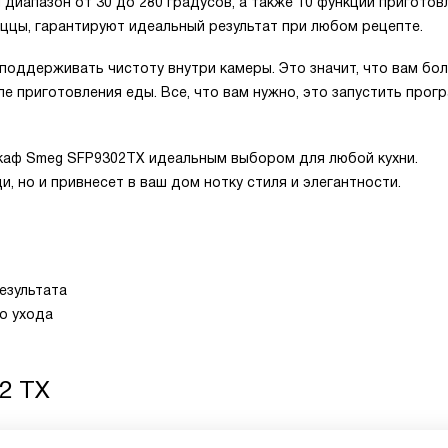
диапазон от 30 до 280 градусов, а также 10 функций приготов
ццы, гарантируют идеальный результат при любом рецепте.
поддерживать чистоту внутри камеры. Это значит, что вам бо
ле приготовления еды. Все, что вам нужно, это запустить прог
шкаф Smeg SFP9302TX идеальным выбором для любой кухни.
, но и привнесет в ваш дом нотку стиля и элегантности.
езультата
о ухода
2 TX