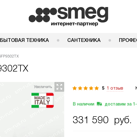
 БЫТОВАЯ ТЕХНИКА
САНТЕХНИКА
ПРОФЕ
SFP9302TX
9302TX
5
1 отзыв
В наличии
доставим за
1
331 590
руб.