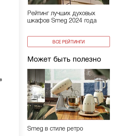
Рейтинг лучших духовых
шкафов Smeg 2024 года
ВСЕ РЕЙТИНГИ
Может быть полезно
в
Smeg в стиле ретро
Духовы
Linea