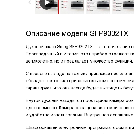
Описание модели
SFP9302TX
Духовой шкаф Smeg SFP9302TX — это сочетание вы
Произведенный в Италии, этот прибор отражает вс
великолепно, но и предлагает множество функций
С первого взгляда на технику привлекает ее элег
обладает не только привлекательным внешним вид
гарантирует, что она всегда будет выглядеть безу
Внутри духовки находится просторная камера объ
одновременно. Камера оснащена системой плавног
и удобство использования. Внутреннее освещение
Шкаф оснащен электронным программатором и циф