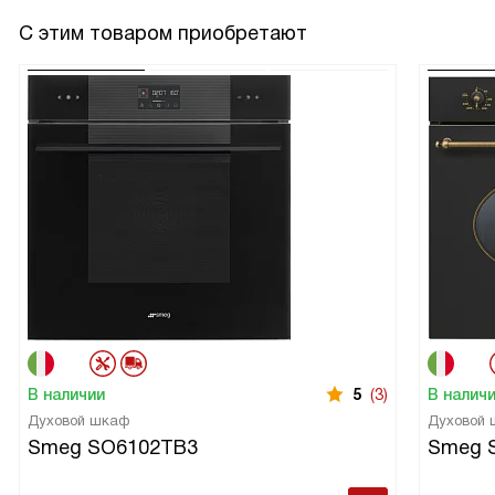
С этим товаром приобретают
В наличии
5
(3)
В налич
Духовой шкаф
Духовой
Smeg SO6102TB3
Smeg 