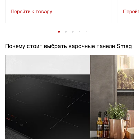
Перейти к товару
Перейт
Почему стоит выбрать варочные панели Smeg