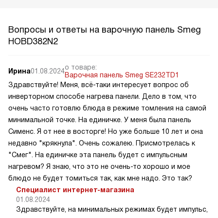
Вопросы и ответы на варочную панель Smeg
HOBD382N2
о товаре:
Ирина
01.08.2024
Варочная панель Smeg SE232TD1
Здравствуйте! Меня, всё-таки интересует вопрос об
инверторном способе нагрева панели. Дело в том, что
очень часто готовлю блюда в режиме томления на самой
минимальной точке. На единичке. У меня была панель
Сименс. Я от нее в восторге! Но уже больше 10 лет и она
недавно "крякнула". Очень сожалею. Присмотрелась к
"Смег". На единичке эта панель будет с импульсным
нагревом? Я знаю, что это не очень-то хорошо и мое
блюдо не будет томиться так, как мне надо. Это так?
Специалист интернет-магазина
01.08.2024
Здравствуйте, на минимальных режимах будет импульс,