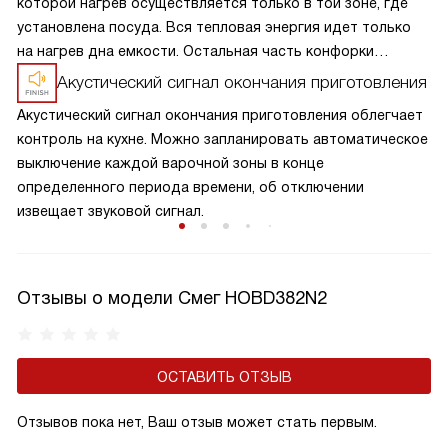
которой нагрев осуществляется только в той зоне, где
установлена посуда. Вся тепловая энергия идет только
на нагрев дна емкости. Остальная часть конфорки
остается холодной, как только вы убираете посуду,
Акустический сигнал окончания приготовления
конфорка отключается.
Акустический сигнал окончания приготовления облегчает
контроль на кухне. Можно запланировать автоматическое
выключение каждой варочной зоны в конце
определенного периода времени, об отключении
извещает звуковой сигнал.
Отзывы о модели Смег HOBD382N2
ОСТАВИТЬ ОТЗЫВ
Отзывов пока нет, Ваш отзыв может стать первым.