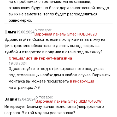
но о проблемах с томлением мы не слышали,
отключения будут, но благодаря качественной посуде
вы их не заметите, тепло будет распределяться
равномерно.
о товаре:
Ольга
19.06.2024
Варочная панель Smeg HOBD482D
Здравствуйте. Скажите, если я хочу купить вытяжку на
фильтрах, мне обязательно делать вывод гофры за
тумбой и отверстие в полу или в стене под вытяжку?
Специалист интернет-магазина
19.06.2024
Здравствуйте, отвод отфильтрованного воздуха из-
под столешницы необходим в любом случае. Варианты
монтажа вы можете посмотреть
в инструкции
на страницах 7-9.
о товаре:
Вадим
12.04.2024
Варочная панель Smeg SI2M7643DW
Интересует безимпульсная технология (непрерывного
нагрева). В этой модели реализована?