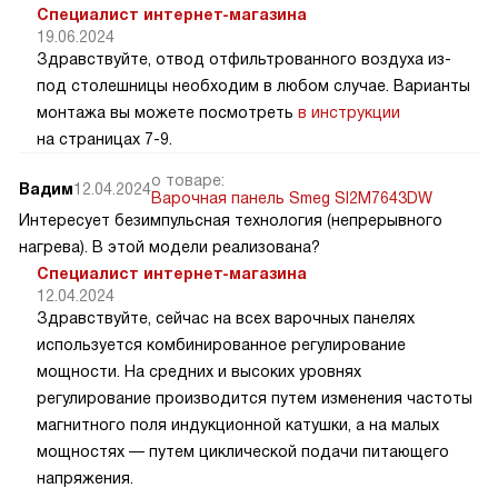
Специалист интернет-магазина
19.06.2024
Здравствуйте, отвод отфильтрованного воздуха из-
под столешницы необходим в любом случае. Варианты
монтажа вы можете посмотреть
в инструкции
на страницах 7-9.
о товаре:
Вадим
12.04.2024
Варочная панель Smeg SI2M7643DW
Интересует безимпульсная технология (непрерывного
нагрева). В этой модели реализована?
Специалист интернет-магазина
12.04.2024
Здравствуйте, сейчас на всех варочных панелях
используется комбинированное регулирование
мощности. На средних и высоких уровнях
регулирование производится путем изменения частоты
магнитного поля индукционной катушки, а на малых
мощностях — путем циклической подачи питающего
напряжения.