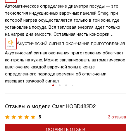
Автоматическое определение диаметра посуды — это
технология индукционных варочных панелей Smeg, при
которой нагрев осуществляется только в той зоне, где
установлена посуда. Вся тепловая энергия идет только
на нагрев дна емкости. Остальная часть конфорки
остается холодной, как только вы убираете посуду,
Акустический сигнал окончания приготовления
конфорка отключается.
Акустический сигнал окончания приготовления облегчает
контроль на кухне. Можно запланировать автоматическое
выключение каждой варочной зоны в конце
определенного периода времени, об отключении
извещает звуковой сигнал.
Отзывы о модели Смег HOBD482D2
5
3 отзыва
ОСТАВИТЬ ОТЗЫВ