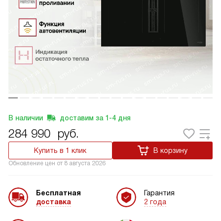
В наличии
доставим за
1-4
дня
284 990
руб.
Купить в 1 клик
В корзину
Обновление цен от
8 августа 2026
Бесплатная
Гарантия
доставка
2 года