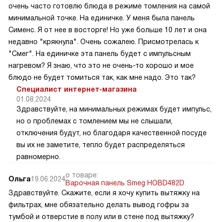
очень часто готовлю блюда в режиме томления на самой
минимальной точке. На единичке. У меня была панель
Сименс. Я от нее в восторге! Но уже больше 10 лет и она
недавно "крякнула". Очень сожалею. Присмотрелась к
"Смег". На единичке эта панель будет с импульсным
нагревом? Я знаю, что это не очень-то хорошо и мое
блюдо не будет томиться так, как мне надо. Это так?
Специалист интернет-магазина
01.08.2024
Здравствуйте, на минимальных режимах будет импульс,
но о проблемах с томлением мы не слышали,
отключения будут, но благодаря качественной посуде
вы их не заметите, тепло будет распределяться
равномерно.
о товаре:
Ольга
19.06.2024
Варочная панель Smeg HOBD482D
Здравствуйте. Скажите, если я хочу купить вытяжку на
фильтрах, мне обязательно делать вывод гофры за
тумбой и отверстие в полу или в стене под вытяжку?