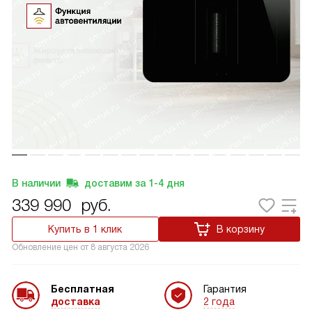
В наличии
доставим за
1-4
дня
339 990
руб.
Купить в 1 клик
В корзину
Обновление цен от
8 августа 2026
Бесплатная
Гарантия
доставка
2 года