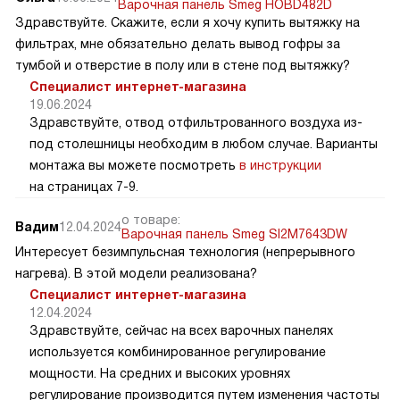
Варочная панель Smeg HOBD482D
Здравствуйте. Скажите, если я хочу купить вытяжку на
фильтрах, мне обязательно делать вывод гофры за
тумбой и отверстие в полу или в стене под вытяжку?
Специалист интернет-магазина
19.06.2024
Здравствуйте, отвод отфильтрованного воздуха из-
под столешницы необходим в любом случае. Варианты
монтажа вы можете посмотреть
в инструкции
на страницах 7-9.
о товаре:
Вадим
12.04.2024
Варочная панель Smeg SI2M7643DW
Интересует безимпульсная технология (непрерывного
нагрева). В этой модели реализована?
Специалист интернет-магазина
12.04.2024
Здравствуйте, сейчас на всех варочных панелях
используется комбинированное регулирование
мощности. На средних и высоких уровнях
регулирование производится путем изменения частоты