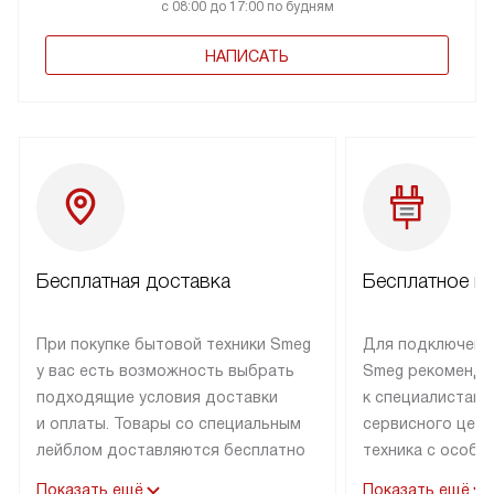
с 08:00 до 17:00 по будням
НАПИСАТЬ
Бесплатная доставка
Бесплатное п
При покупке бытовой техники Smeg
Для подключени
у вас есть возможность выбрать
Smeg рекоменду
подходящие условия доставки
к специалистам 
и оплаты. Товары со специальным
сервисного цент
лейблом доставляются бесплатно
техника с особы
по Москве в пределах МКАД
подключается б
Показать ещё
Показать ещё