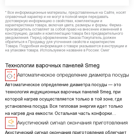
* Все информационные материалы, представленные на Сайте, носят
справочный характер и не могут в полной мере передавать
достоверную информацию о свойствах, комплектации и
характеристиках товара, включая цвета, размеры и формы. Фирма-
производитель оставляет за собой право на внесение изменений в
конструкцию, дизайн и комплектацию товара без предварительного
уведомления. Перед оформлением Заказа Покупатель должен
обратиться к Продавцу для уточнения свойств и характеристик
Товара. Подробная информация о товаре указывается в инструкции и
на упаковке товара. Используемое название в России: Смег
Технологии варочных панелей Smeg
Автоматическое определение диаметра посуды
Автоматическое определение диаметра посуды — это
технология индукционных варочных панелей Smeg, при
которой нагрев осуществляется только в той зоне, где
установлена посуда. Вся тепловая энергия идет только
на нагрев дна емкости. Остальная часть конфорки
остается холодной, как только вы убираете посуду,
Акустический сигнал окончания приготовления
конфорка отключается.
Акустический сигнал окончания приготовления облегчает