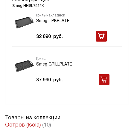
Smeg HHSL7844X
Гриль накладной
Smeg TPKPLATE
32 890
руб.
Гриль
Smeg GRILLPLATE
37 990
руб.
Товары из коллекции
Остров (Isola)
(10)