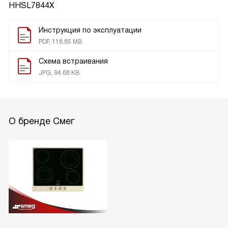
HHSL7844X
Инструкция по эксплуатации
PDF, 118.85 MB
Схема встраивания
JPG, 94.68 KB
О бренде Смег