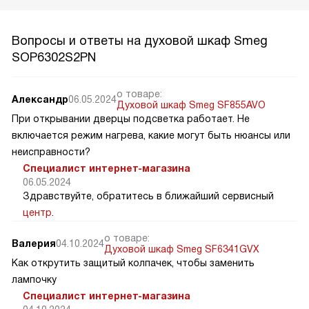
Вопросы и ответы на духовой шкаф Smeg
SOP6302S2PN
о товаре:
Александр
06.05.2024
Духовой шкаф Smeg SF855AVO
При открывании дверцы подсветка работает. Не
включается режим нагрева, какие могут быть нюансы или
неисправности?
Специалист интернет-магазина
06.05.2024
Здравствуйте, обратитесь в ближайший сервисный
центр
.
о товаре:
Валерия
04.10.2024
Духовой шкаф Smeg SF6341GVX
Как открутить защитый колпачек, чтобы заменить
лампочку
Специалист интернет-магазина