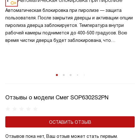
Автоматическая блокировка при пиролизе
Автоматическая блокировка при пиролизе — защита
пользователя. После закрытия дверцы и активации опции
пиролиза дверца заблокируется. Температура внутри
рабочей камеры поднимется до 400-500 градусов. Всю
время чистки дверца будет заблокирована, что
обезопасит от ожогов при случайном открывании. Дверца
разблокируется, когда шкаф остынет.
Отзывы о модели Смег SOP6302S2PN
ОСТАВИТЬ ОТЗЫВ
Отзывов пока нет, Ваш отзыв может стать первым.