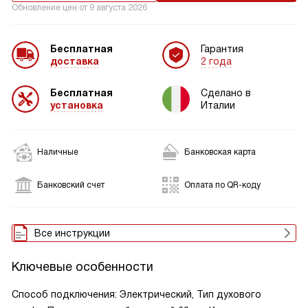
Обновление цен от
9 августа 2026
Бесплатная
Гарантия
доставка
2 года
Бесплатная
Сделано в
установка
Италии
Наличные
Банковская карта
Банковский счет
Оплата по QR-коду
Все инструкции
Ключевые особенности
Способ подключения: Электрический, Тип духового