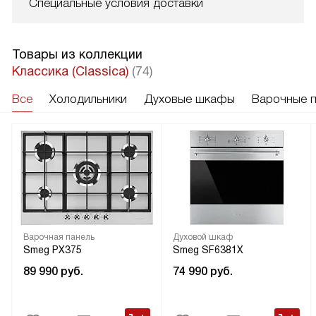
Специальные условия доставки
Товары из коллекции
Классика (Classica)
(74)
Все
Холодильники
Духовые шкафы
Варочные 
Варочная панель
Духовой шкаф
Smeg PX375
Smeg SF6381X
89 990
руб.
74 990
руб.