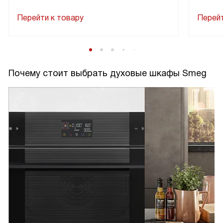
Перейти к товару
Перейт
Почему стоит выбрать духовые шкафы Smeg