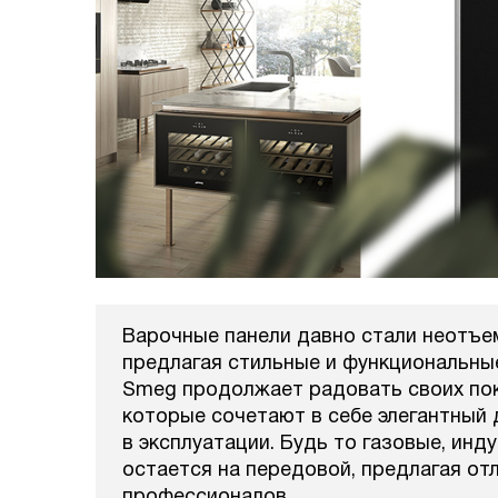
Варочные панели давно стали неотъе
предлагая стильные и функциональные
Smeg продолжает радовать своих по
которые сочетают в себе элегантный 
в эксплуатации. Будь то газовые, ин
остается на передовой, предлагая отл
профессионалов.