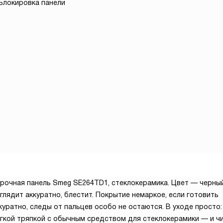
Блокировка панели
рочная панель Smeg SE264TD1, стеклокерамика. Цвет — черный
глядит аккуратно, блестит. Покрытие немаркое, если готовить
куратно, следы от пальцев особо не остаются. В уходе просто
гкой тряпкой с обычным средством для стеклокерамики — и чи