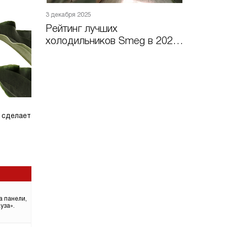
3 декабря 2025
Рейтинг лучших
холодильников Smeg в 2026
году
 сделает
а панели,
уза».