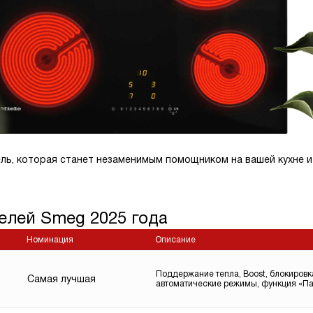
ль, которая станет незаменимым помощником на вашей кухне и
елей Smeg 2025 года
Номинация
Описание
Поддержание тепла, Boost, блокировк
Самая лучшая
автоматические режимы, функция «Па