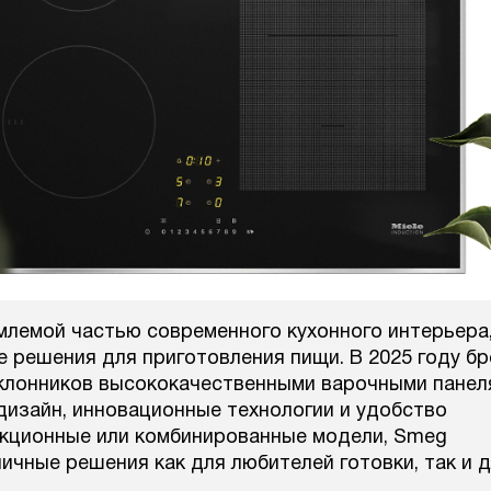
млемой частью современного кухонного интерьера
 решения для приготовления пищи. В 2025 году б
клонников высококачественными варочными панел
дизайн, инновационные технологии и удобство
дукционные или комбинированные модели, Smeg
ичные решения как для любителей готовки, так и 