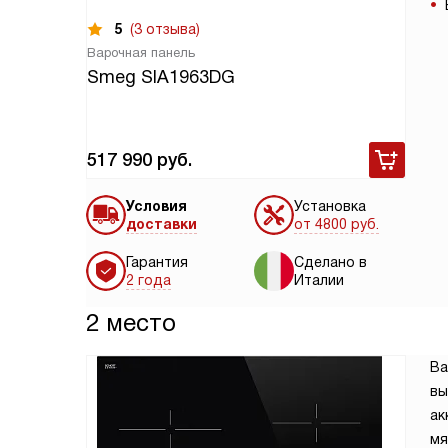
5
(3 отзыва)
Варочная панель
Smeg SIA1963DG
517 990
руб.
Условия
Установка
доставки
от 4800 руб.
Гарантия
Сделано в
2 года
Италии
2 место
Ва
вы
ак
мя