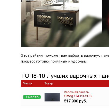
Этот рейтинг поможет вам выбрать варочную пане
процесс готовки приятным и удобным.
ТОП8-10 Лучших варочных пан
Место
Товар
Варочная панель
Smeg SIA1963DG
1 место
517 990
руб.