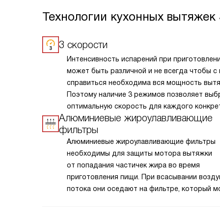
Технологии кухонных вытяжек
3 скорости
Интенсивность испарений при приготовлен
может быть различной и не всегда чтобы с
справиться необходима вся мощность вытя
Поэтому наличие 3 режимов позволяет выб
оптимальную скорость для каждого конкре
Алюминиевые жироулавливающие
случая.
фильтры
Алюминиевые жироулавливающие фильтры
необходимы для защиты мотора вытяжки
от попадания частичек жира во время
приготовления пищи. При всасывании возд
потока они оседают на фильтре, который 
легко снять и очистить.