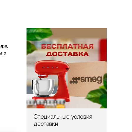
ира,
ьно
Специальные условия
доставки