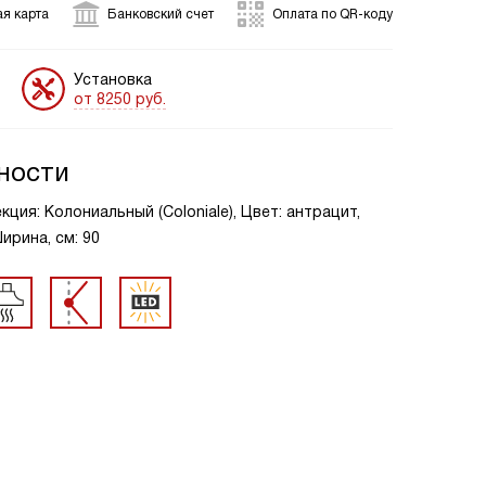
я карта
Банковский счет
Оплата по QR-коду
Установка
от 8250 руб.
ности
ция: Колониальный (Coloniale), Цвет: антрацит,
рина, см: 90