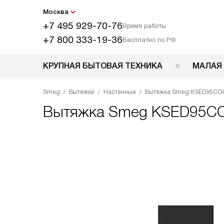
Москва
+7 495 929-70-76
Время работы
+7 800 333-19-36
Бесплатно по РФ
КРУПНАЯ БЫТОВАЯ ТЕХНИКА
МАЛАЯ
Smeg
Вытяжки
Настенные
Вытяжка Smeg KSED95CO
Вытяжка
Smeg KSED95C