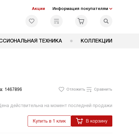
Акции
Информация покупателям
ССИОНАЛЬНАЯ ТЕХНИКА
КОЛЛЕКЦИИ
а:
1467896
Отложить
Сравнить
Цена действительна на момент последней продажи
Купить в 1 клик
В корзину