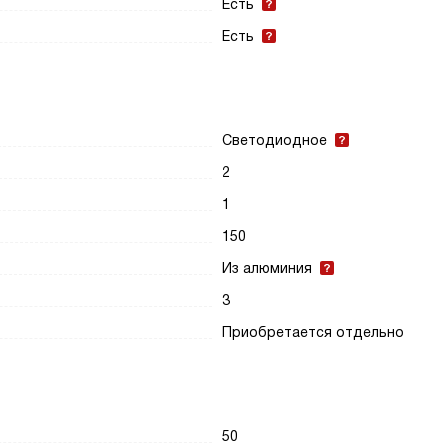
Есть
Есть
Светодиодное
2
1
150
Из алюминия
3
Приобретается отдельно
50