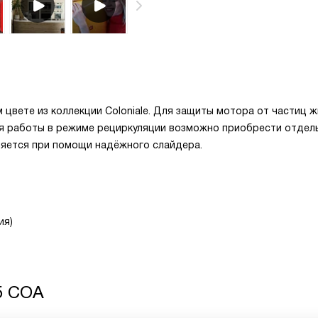
вете из коллекции Coloniale. Для защиты мотора от частиц ж
я работы в режиме рециркуляции возможно приобрести отдел
ляется при помощи надёжного слайдера.
ия)
5 COA