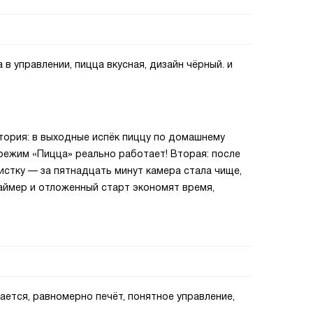
 в управлении, пицца вкусная, дизайн чёрный. и
тория: в выходные испёк пиццу по домашнему
режим «Пицца» реально работает! Вторая: после
стку — за пятнадцать минут камера стала чище,
таймер и отложенный старт экономят время,
ается, равномерно печёт, понятное управление,