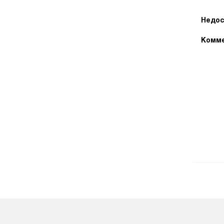
Недос
Комме