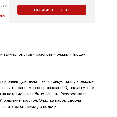
2026
ОСТАВИТЬ ОТЗЫВ
ину
й таймер, быстрый разогрев и режим «Пицца».
а и очень довольна. Пекла тонкую пиццу в режиме
 а начинка равномерно пропеклась! Однажды утром
а на встречу — всё было тёплым. Разморозка по
 Управление простое. Очистка паром удобна.
остаются свежими до подачи.