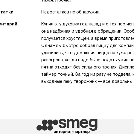
тихая. Люблю!!
татки:
Недостатков не обнаружил.
нтарий:
Купил эту духовку год назад и с тех пор и
она надёжная и удобная в обращении. Осо
получается хрустящей, а время приготовлен
Однажды быстро собрал пиццу для компани
удивились, что домашняя пицца не хуже ре
разогрева, когда надо было подать ужин в
пятна отходят без сильного трения. Диспл
таймер точный. За год ни разу не подвела,
выходные пеку творожник — все довольны.