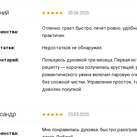
ний
30.06.2025
Отлично: греет быстро, печёт ровно, удобна
инства:
практичен
татки:
Недостатков не обнаружил.
нтарий:
Пользуюсь духовкой три месяца. Первая ис
рецепту — корочка получилась хрустящей, 
романтического ужина включил паровую очи
без сложной чистки. Управление простое, 
доволен покупкой.
сандр
23.03.2025
Мне понравилась духовка: быстро разогрев
инства: