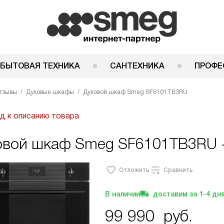
 БЫТОВАЯ ТЕХНИКА
САНТЕХНИКА
ПРОФЕ
тзывы
Духовые шкафы
Духовой шкаф Smeg SF6101TB3RU
д к описанию товара
овой шкаф Smeg SF6101TB3RU -
Отложить
Сравнить
В наличии
доставим за
1-4
дн
99 990
руб.