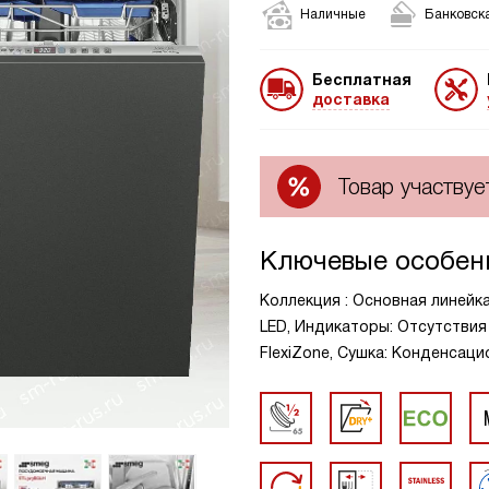
Наличные
Банковска
Бесплатная
доставка
Товар участвуе
Ключевые особен
Коллекция : Основная линейк
LED, Индикаторы: Отсутствия 
FlexiZone, Сушка: Конденсац