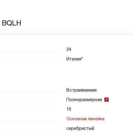
3 BQLH
24
Италия*
Встраиваемая
Полноразмерная
10
Основная линейка
серебристый