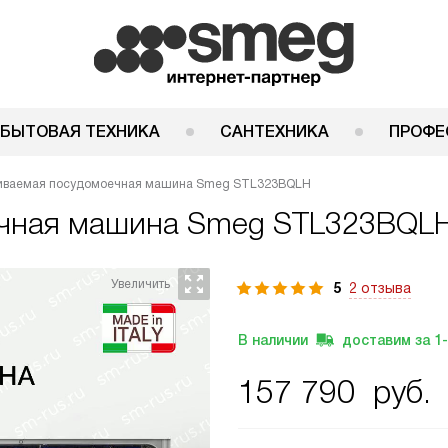
 БЫТОВАЯ ТЕХНИКА
САНТЕХНИКА
ПРОФЕ
иваемая посудомоечная машина Smeg STL323BQLH
ечная машина
Smeg STL323BQL
5
2 отзыва
В наличии
доставим за
1
157 790
руб.