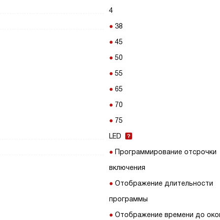
4
38
45
50
55
65
70
75
LED
Программирование отсрочки
включения
Отображение длительности
программы
Отображение времени до око