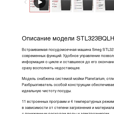
Описание модели
STL323BQL
Встраиваемая посудомоечная машина Smeg STL32
современных функций. Удобное управление позвол
информация о цикле и оставшееся до его окончан
сразу восполнять недостающее.
Модель снабжена системой мойки Planetarium, от
Разбрызгиватель особой конструкции обеспечивае
идеальную чистоту посуды.
11 встроенных программ и 4 температурных режим
в зависимости от степени загрязнения и материа
с пониженным расходом воды и электроэнергии.