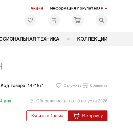
Акции
Информация покупателям
ССИОНАЛЬНАЯ ТЕХНИКА
КОЛЛЕКЦИИ
H
Код товара:
1421871
Отложить
Сравнить
-4
дня
Обновление цен от
8 августа 2026
Купить в 1 клик
В корзину