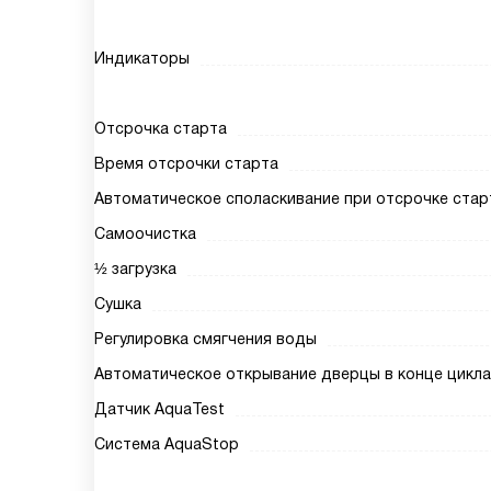
Индикаторы
Отсрочка старта
Время отсрочки старта
Автоматическое споласкивание при отсрочке стар
Самоочистка
½ загрузка
Сушка
Регулировка смягчения воды
Автоматическое открывание дверцы в конце цикла
Датчик AquaTest
Система AquaStop