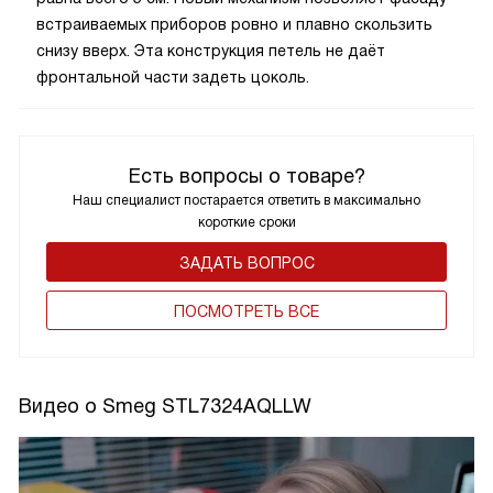
равна всего 5 см. Новый механизм позволяет фасаду
встраиваемых приборов ровно и плавно скользить
снизу вверх. Эта конструкция петель не даёт
фронтальной части задеть цоколь.
Есть вопросы о товаре?
Наш специалист постарается ответить в максимально
короткие сроки
ЗАДАТЬ ВОПРОС
ПОCМОТРЕТЬ ВСЕ
Видео о Smeg STL7324AQLLW