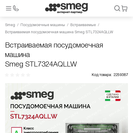
Smeg
Посудомоечные машины
Встраиваемые
Встраиваемая посудомоечная машина Smeg STL7324AQLLW
Встраиваемая посудомоечная
машина
Smeg STL7324AQLLW
Код товара:
2259387