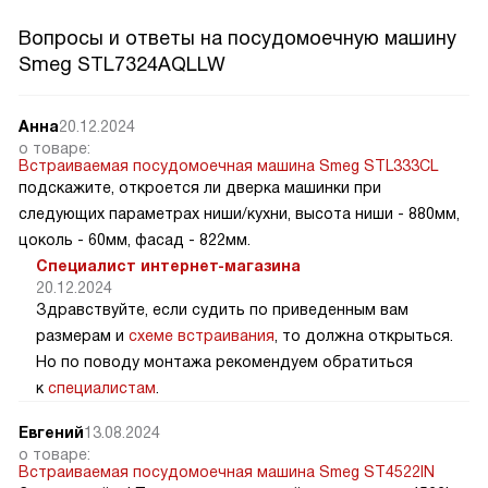
Вопросы и ответы на посудомоечную машину
Smeg STL7324AQLLW
Анна
20.12.2024
о товаре:
Встраиваемая посудомоечная машина Smeg STL333CL
подскажите, откроется ли дверка машинки при
следующих параметрах ниши/кухни, высота ниши - 880мм,
цоколь - 60мм, фасад - 822мм.
Специалист интернет-магазина
20.12.2024
Здравствуйте, если судить по приведенным вам
размерам и
схеме встраивания
, то должна открыться.
Но по поводу монтажа рекомендуем обратиться
к
специалистам
.
Евгений
13.08.2024
о товаре: