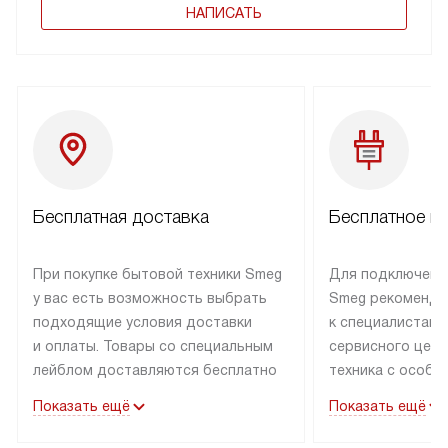
НАПИСАТЬ
Бесплатная доставка
Бесплатное п
При покупке бытовой техники Smeg
Для подключени
у вас есть возможность выбрать
Smeg рекоменду
подходящие условия доставки
к специалистам 
и оплаты. Товары со специальным
сервисного цент
лейблом доставляются бесплатно
техника с особы
по Москве в пределах МКАД
подключается б
Показать ещё
Показать ещё
до подъезда. Доставка за пределы
коммуникациям. 