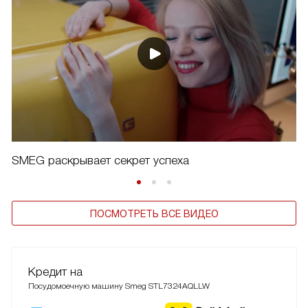
SMEG раскрывает секрет успеха
ПОСМОТРЕТЬ ВСЕ ВИДЕО
Кредит на
Посудомоечную машину Smeg STL7324AQLLW