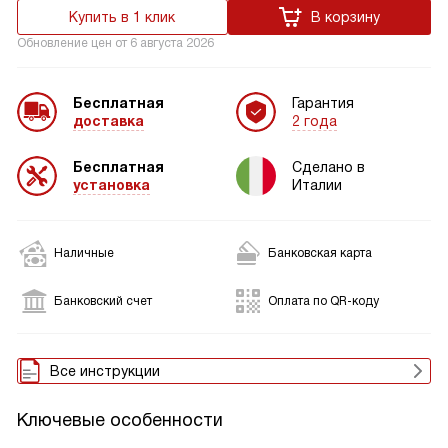
Купить в 1 клик
В корзину
Обновление цен от
6 августа 2026
Бесплатная
Гарантия
доставка
2 года
Бесплатная
Сделано в
установка
Италии
Наличные
Банковская карта
Банковский счет
Оплата по QR-коду
Все инструкции
Ключевые особенности