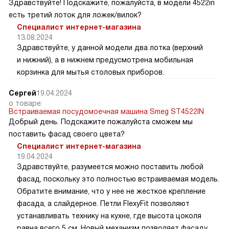
Встраиваемая посудомоечная машина Smeg ST4522IN
Здравствуйте! Подскажите, пожалуйста, в модели 4522in
есть третий лоток для ложек/вилок?
Специалист интернет-магазина
13.08.2024
Здравствуйте, у данной модели два лотка (верхний
и нижний), а в нижнем предусмотрена мобильная
корзинка для мытья столовых приборов.
Сергей
19.04.2024
о товаре:
Встраиваемая посудомоечная машина Smeg ST4522IN
Добрый день. Подскажите пожалуйста сможем мы
поставить фасад своего цвета?
Специалист интернет-магазина
19.04.2024
Здравствуйте, разумеется можно поставить любой
фасад, поскольку это полностью встраиваемая модель.
Обратите внимание, что у нее не жесткое крепление
фасада, а слайдерное. Петли FlexyFit позволяют
устанавливать технику на кухне, где высота цоколя