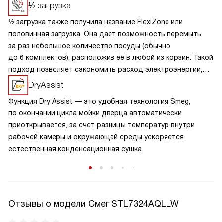
½ загрузка
½ загрузка также получила название FlexiZone или
половинная загрузка. Она даёт возможность перемыть
за раз небольшое количество посуды (обычно
до 6 комплектов), расположив её в любой из корзин. Такой
подход позволяет сэкономить расход электроэнергии,
воду и сократить время цикла.
DryAssist
Функция Dry Assist — это удобная технология Smeg,
по окончании цикла мойки дверца автоматически
приоткрывается, за счет разницы температур внутри
рабочей камеры и окружающей среды ускоряется
естественная конденсационная сушка.
Отзывы о модели Смег STL7324AQLLW