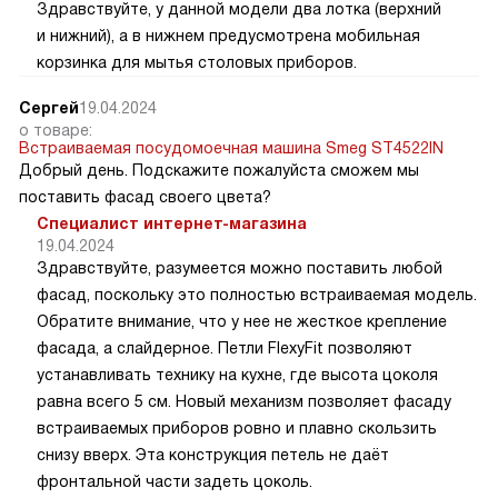
Здравствуйте, у данной модели два лотка (верхний
и нижний), а в нижнем предусмотрена мобильная
корзинка для мытья столовых приборов.
Сергей
19.04.2024
о товаре:
Встраиваемая посудомоечная машина Smeg ST4522IN
Добрый день. Подскажите пожалуйста сможем мы
поставить фасад своего цвета?
Специалист интернет-магазина
19.04.2024
Здравствуйте, разумеется можно поставить любой
фасад, поскольку это полностью встраиваемая модель.
Обратите внимание, что у нее не жесткое крепление
фасада, а слайдерное. Петли FlexyFit позволяют
устанавливать технику на кухне, где высота цоколя
равна всего 5 см. Новый механизм позволяет фасаду
встраиваемых приборов ровно и плавно скользить
снизу вверх. Эта конструкция петель не даёт
фронтальной части задеть цоколь.