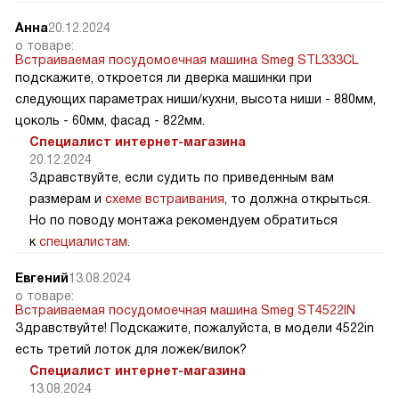
Анна
20.12.2024
о товаре:
Встраиваемая посудомоечная машина Smeg STL333CL
подскажите, откроется ли дверка машинки при
следующих параметрах ниши/кухни, высота ниши - 880мм,
цоколь - 60мм, фасад - 822мм.
Специалист интернет-магазина
20.12.2024
Здравствуйте, если судить по приведенным вам
размерам и
схеме встраивания
, то должна открыться.
Но по поводу монтажа рекомендуем обратиться
к
специалистам
.
Евгений
13.08.2024
о товаре:
Встраиваемая посудомоечная машина Smeg ST4522IN
Здравствуйте! Подскажите, пожалуйста, в модели 4522in
есть третий лоток для ложек/вилок?
Специалист интернет-магазина
13.08.2024