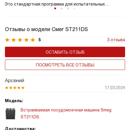
Это стандартная программа для испытательных
организаций, по ней определяются параметры
потребления воды и электроэнергии.
Отзывы о модели Смег ST211DS
5
3 отзыва
ОСТАВИТЬ ОТЗЫВ
ПОСМОТРЕТЬ ВСЕ ОТЗЫВЫ
Арсений
17.03.2024
Модель:
Встраиваемая посудомоечная машина Smeg
ST211DS
Достоинства: