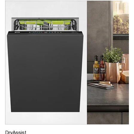
DryAssist