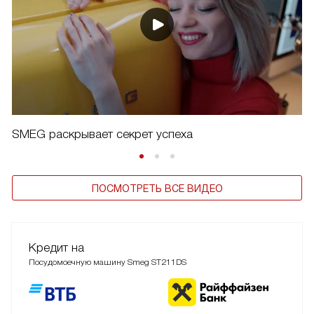
SMEG раскрывает секрет успеха
ПОСМОТРЕТЬ ВСЕ ВИДЕО
Кредит на
Посудомоечную машину Smeg ST211DS