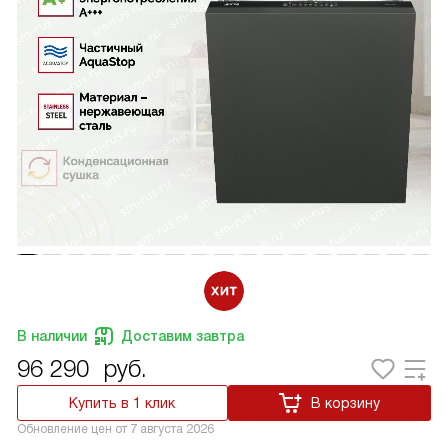
В наличии
Доставим завтра
96 290
руб.
Купить в 1 клик
В корзину
Обновление цен от
7 августа 2026