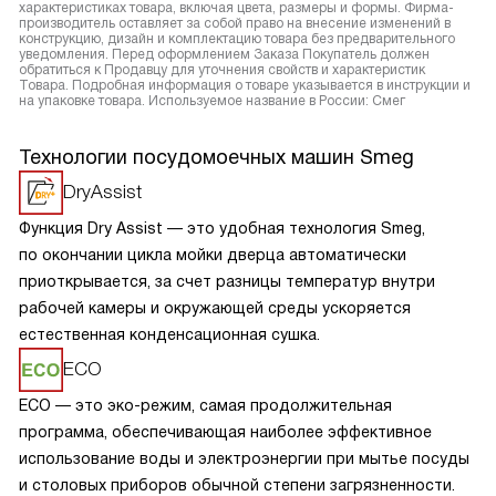
характеристиках товара, включая цвета, размеры и формы. Фирма-
производитель оставляет за собой право на внесение изменений в
конструкцию, дизайн и комплектацию товара без предварительного
уведомления. Перед оформлением Заказа Покупатель должен
обратиться к Продавцу для уточнения свойств и характеристик
Товара. Подробная информация о товаре указывается в инструкции и
на упаковке товара. Используемое название в России: Смег
Технологии посудомоечных машин Smeg
DryAssist
Функция Dry Assist — это удобная технология Smeg,
по окончании цикла мойки дверца автоматически
приоткрывается, за счет разницы температур внутри
рабочей камеры и окружающей среды ускоряется
естественная конденсационная сушка.
ECO
ECO — это эко-режим, самая продолжительная
программа, обеспечивающая наиболее эффективное
использование воды и электроэнергии при мытье посуды
и столовых приборов обычной степени загрязненности.