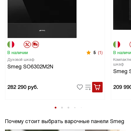
В наличии
5
(1)
В налич
Духовой шкаф
Компактн
шкаф
Smeg SO6302M2N
Smeg 
282 290
руб.
209 99
Почему стоит выбрать варочные панели Smeg