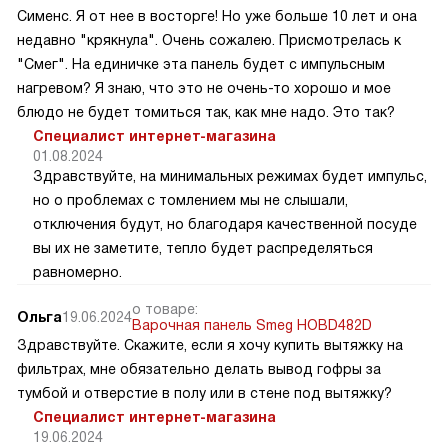
Сименс. Я от нее в восторге! Но уже больше 10 лет и она
недавно "крякнула". Очень сожалею. Присмотрелась к
"Смег". На единичке эта панель будет с импульсным
нагревом? Я знаю, что это не очень-то хорошо и мое
блюдо не будет томиться так, как мне надо. Это так?
Специалист интернет-магазина
01.08.2024
Здравствуйте, на минимальных режимах будет импульс,
но о проблемах с томлением мы не слышали,
отключения будут, но благодаря качественной посуде
вы их не заметите, тепло будет распределяться
равномерно.
о товаре:
Ольга
19.06.2024
Варочная панель Smeg HOBD482D
Здравствуйте. Скажите, если я хочу купить вытяжку на
фильтрах, мне обязательно делать вывод гофры за
тумбой и отверстие в полу или в стене под вытяжку?
Специалист интернет-магазина
19.06.2024