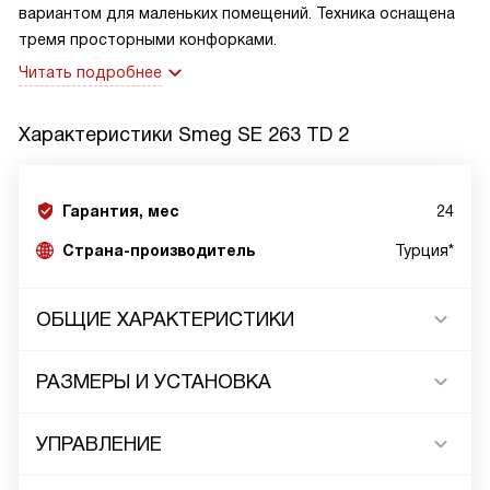
вариантом для маленьких помещений. Техника оснащена
тремя просторными конфорками.
Читать подробнее
Характеристики
Smeg SE 263 TD 2
Гарантия, мес
24
Страна-производитель
Турция*
ОБЩИЕ ХАРАКТЕРИСТИКИ
РАЗМЕРЫ И УСТАНОВКА
УПРАВЛЕНИЕ