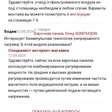
Здравствуйте, отвод отфильтрованного воздуха из-
под столешницы необходим в любом случае. Варианты
монтажа вы можете посмотреть
в инструкции
на страницах 7-9.
о товаре:
Вадим
12.04.2024
Варочная панель Smeg SI2M7643DW
Интересует безимпульсная технология (непрерывного
нагрева). В этой модели реализована?
Специалист интернет-магазина
12.04.2024
Здравствуйте, сейчас на всех варочных панелях
используется комбинированное регулирование
мощности. На средних и высоких уровнях
регулирование производится путем изменения частоты
магнитного поля индукционной катушки, а на малых
мощностях — путем циклической подачи питающего
напряжения.
ПОКАЗАТЬ ЕЩЁ ВОПРОСЫ