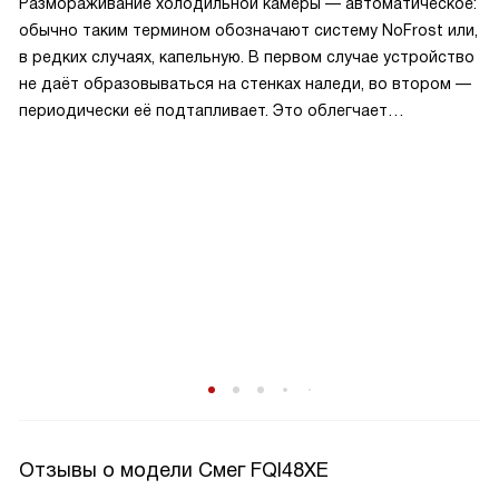
Размораживание холодильной камеры — автоматическое:
обычно таким термином обозначают систему NoFrost или,
в редких случаях, капельную. В первом случае устройство
не даёт образовываться на стенках наледи, во втором —
периодически её подтапливает. Это облегчает
эксплуатацию.
Отзывы о модели Смег FQI48XE