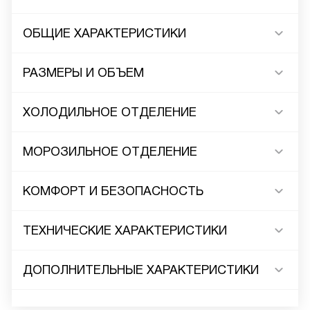
ОБЩИЕ ХАРАКТЕРИСТИКИ
РАЗМЕРЫ И ОБЪЕМ
ХОЛОДИЛЬНОЕ ОТДЕЛЕНИЕ
МОРОЗИЛЬНОЕ ОТДЕЛЕНИЕ
КОМФОРТ И БЕЗОПАСНОСТЬ
ТЕХНИЧЕСКИЕ ХАРАКТЕРИСТИКИ
ДОПОЛНИТЕЛЬНЫЕ ХАРАКТЕРИСТИКИ