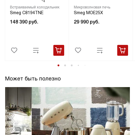
Встраиваемый холодильник
Микроволновая печь
Smeg C8194TNE
Smeg MOE25X
148 390
руб.
29 990
руб.
Может быть полезно