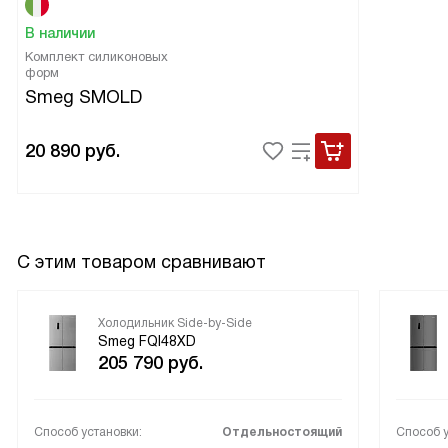
В наличии
Комплект силиконовых
форм
Smeg SMOLD
20 890
руб.
С этим товаром сравнивают
Холодильник Side-by-Side
Smeg FQI48XD
205 790
руб.
Способ установки:
Отдельностоящий
Способ у