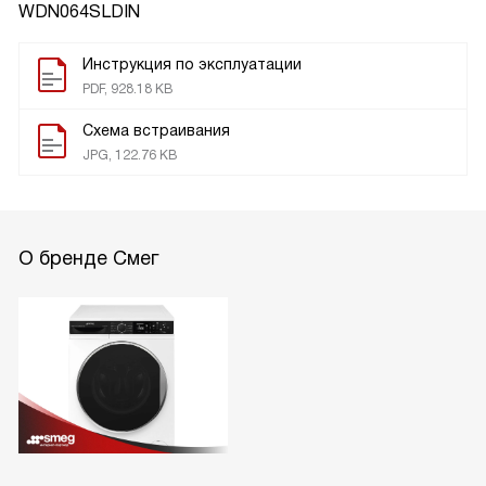
WDN064SLDIN
Инструкция по эксплуатации
PDF, 928.18 KB
Схема встраивания
JPG, 122.76 KB
О бренде Смег