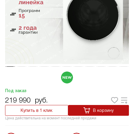
Под заказ
219 990
руб.
Купить в 1 клик
В корзину
Цена действительна на момент последней продажи