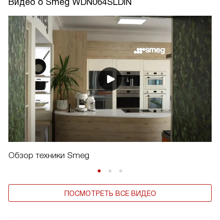
Видео о Smeg WDN064SLDIN
Обзор техники Smeg
ПОСМОТРЕТЬ ВСЕ ВИДЕО