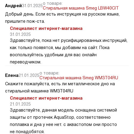
о товаре:
Андрей
31.01.2025
Стиральная машина Smeg LBW40CIT
Добрый день. Если есть инструкция на русском языке,
пришлите пож-ста.
Специалист интернет-магазина
31.01.2025
Здравствуйте, пока нет русифицированных инструкций,
как только появятся, мы добавим на сайт. Пока
воспользуйтесь удобным для вас онлайн
переводчиком.
о товаре:
Елена
21.01.2025
Стиральная машина Smeg WM3T04RU
Скажите пожалуйста, есть ли металлическое дно на
стиральной машинке WM3T04RU
Специалист интернет-магазина
21.01.2025
Здравствуйте, данная модель оснащена системой
защиты от протечек AquaStop, соответственно
поплавка и дна у нее нет. с аквастопом они просто
не понадобятся.