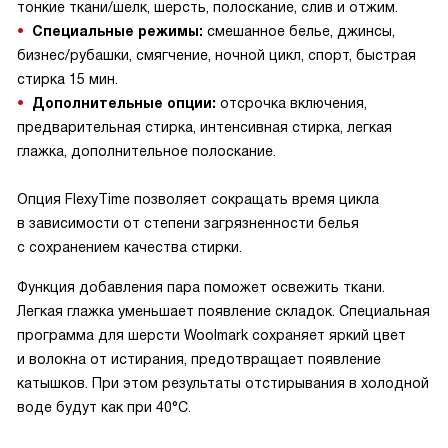
тонкие ткани/шелк, шерсть, полоскание, слив и отжим.
Специальные режимы:
смешанное белье, джинсы,
бизнес/рубашки, смягчение, ночной цикл, спорт, быстрая
стирка 15 мин.
Дополнительные опции:
отсрочка включения,
предварительная стирка, интенсивная стирка, легкая
глажка, дополнительное полоскание.
Опция FlexyTime позволяет сокращать время цикла
в зависимости от степени загрязненности белья
с сохранением качества стирки.
Функция добавления пара поможет освежить ткани.
Легкая глажка уменьшает появление складок. Специальная
программа для шерсти Woolmark сохраняет яркий цвет
и волокна от истирания, предотвращает появление
катышков. При этом результаты отстирывания в холодной
воде будут как при 40°С.