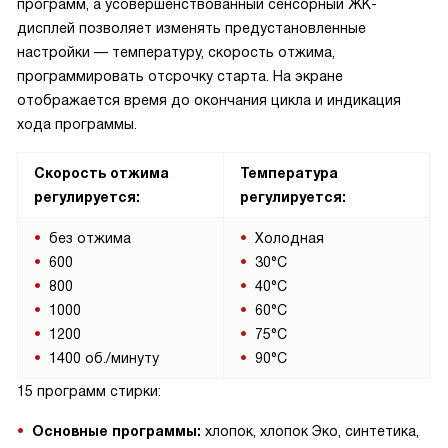
программ, а усовершенствованный сенсорный ЖК-
дисплей позволяет изменять предустановленные
настройки — температуру, скорость отжима,
программировать отсрочку старта. На экране
отображается время до окончания цикла и индикация
хода программы.
Скорость отжима
Температура
регулируется:
регулируется:
без отжима
Холодная
600
30°C
800
40°C
1000
60°C
1200
75°C
1400 об./минуту
90°C
15 программ стирки:
Основные программы:
хлопок, хлопок Эко, синтетика,