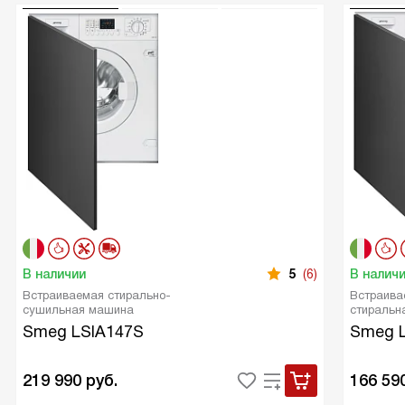
В наличии
5
(6)
В налич
Встраиваемая стирально-
Встраива
сушильная машина
стиральн
Smeg LSIA147S
Smeg L
219 990
руб.
166 59