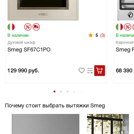
В наличии
5
(3)
В налич
Духовой шкаф
Варочная
Smeg SF67C1PO
Smeg 
129 990
руб.
68 390
Почему стоит выбрать вытяжки Smeg