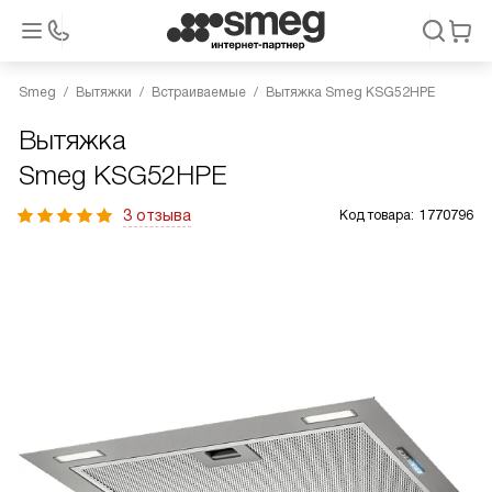
Smeg
Вытяжки
Встраиваемые
Вытяжка Smeg KSG52HPE
Вытяжка
Smeg KSG52HPE
3 отзыва
Код товара:
1770796