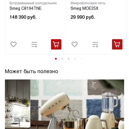
Встраиваемый холодильник
Микроволновая печь
Smeg C8194TNE
Smeg MOE25X
148 390
руб.
29 990
руб.
Может быть полезно