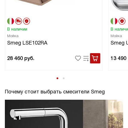
В наличии
В налич
Мойка
Мойка
Smeg LSE102RA
Smeg 
28 460
руб.
13 490
Почему стоит выбрать смесители Smeg