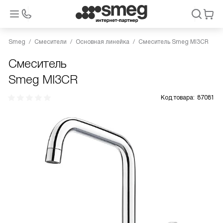
Smeg
Смесители
Основная линейка
Смеситель Smeg MI3CR
Смеситель
Smeg MI3CR
Код товара:
87081