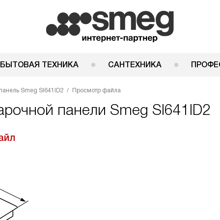
 БЫТОВАЯ ТЕХНИКА
САНТЕХНИКА
ПРОФЕ
панель Smeg SI641ID2
Просмотр файла
арочной панели Smeg SI641ID2
айл