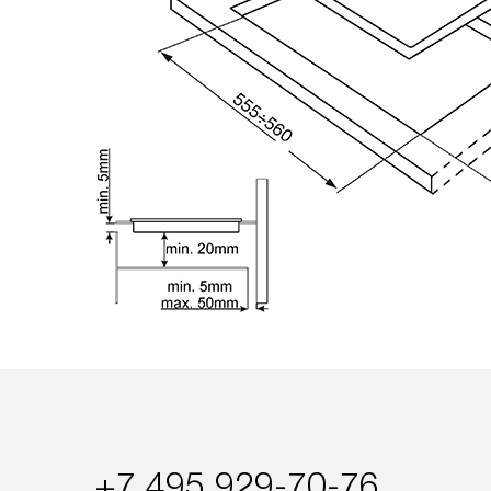
+7 495 929-70-76