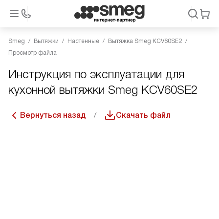
Smeg
Вытяжки
Настенные
Вытяжка Smeg KCV60SE2
Просмотр файла
Инструкция по эксплуатации для
кухонной вытяжки Smeg KCV60SE2
Вернуться назад
Скачать файл