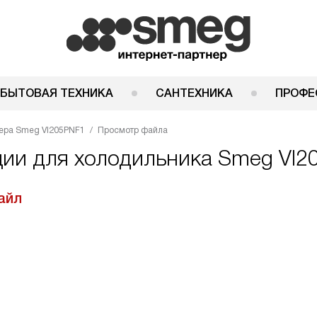
 БЫТОВАЯ ТЕХНИКА
САНТЕХНИКА
ПРОФЕ
ера Smeg VI205PNF1
Просмотр файла
ции для холодильника Smeg VI
айл