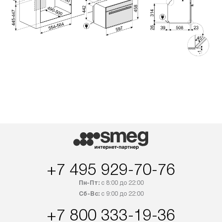
+7 495 929-70-76
Пн-Пт:
с 8:00 до 22:00
Сб-Вс:
с 9:00 до 22:00
+7 800 333-19-36