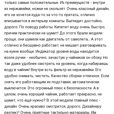
только самые положительные. Из преимуществ - внутри
из нержавейки, ножки не скользят. Очень классный дизайн,
его не хочется куда-то за что-то прятать, отлично
вписывается в интерьер комнаты. Выглядит достойно,
дорого. По поводу работы. Кипятит воду очень быстро,
причем практически не шумит! До этого брали модели
проще, они шумели как двигатель от самолета... А этот
отлично и бесшумно работает, не мешает разговаривать
на кухне вообще. Индикатор уровня воды находится
возле ручки - необычно, зачастую у чайников он сбоку. Но
так даже удобнее смотреть на уровень, когда набираешь
воду в чайник! Внутри есть фильтр из нержавейки. Его
удобно снимать, чистить. Качество сборки отличное. Если
снять его работающим из подставки, автоматически
выключится. Это огромный плюс к безопасности. А в
целом, очень хороший чайник, работает прекрасно, не
шумит, что ещё нужно? В этой модели главный плюс -
дизайн. Очень красиво смотрится, дорого. Дизайнеру
респект! Очень приятные тактильно материалы. Им