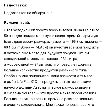
Недостатки:
Недостатков не обнаружено
Комментарий:
Этот холодильник просто восхитителен! Дизайн в стиле
50-х годов придал моей кухне неповторимый шарм и уют.
Благодаря своим размерам (высота — 196.8 см, ширина —
60.1 см, глубина — 74.8 см) он вместил все мои продукты
и оставил еще место для будущих покупок. Объем
холодильной камеры составляет 234 литра,
а морозильной — 97 литров, что позволяет хранить
большое количество продуктов различного типа.
Особенно мне понравилась зона свежести для мяса
и рыбы Life Plus 0°C — продукты остаются свежими
намного дольше! Автоматическое размораживание
и система NoFrost — это просто мечта любой хозяйки!
Больше не нужно тратить время на размораживание
и очистку холодильника. Мне также понравилось, что