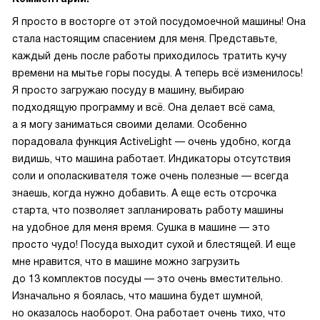
Я просто в восторге от этой посудомоечной машины! Она
стала настоящим спасением для меня. Представьте,
каждый день после работы приходилось тратить кучу
времени на мытье горы посуды. А теперь всё изменилось!
Я просто загружаю посуду в машину, выбираю
подходящую программу и всё. Она делает всё сама,
а я могу заниматься своими делами. Особенно
порадовала функция ActiveLight — очень удобно, когда
видишь, что машина работает. Индикаторы отсутствия
соли и ополаскивателя тоже очень полезные — всегда
знаешь, когда нужно добавить. А еще есть отсрочка
старта, что позволяет запланировать работу машины
на удобное для меня время. Сушка в машине — это
просто чудо! Посуда выходит сухой и блестящей. И еще
мне нравится, что в машине можно загрузить
до 13 комплектов посуды — это очень вместительно.
Изначально я боялась, что машина будет шумной,
но оказалось наоборот. Она работает очень тихо, что