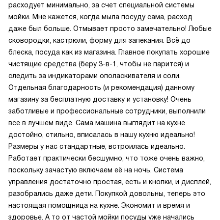
расходует минимально, за счет специальной системы
мойки. Мне кажется, когда мыла посуду сама, расход
даже был больше. Отмывает просто замечательно! Любые
сковородки, кастрюли, форму для запекания. Всё до
блеска, посуда как из магазина. Главное покупать хорошие
чистящие средства (беру 3-в-1, чтобы не парится) и
следить за индикаторами ополаскивателя и соли.
Отдельная благодарность (и рекомендация) данному
магазину за бесплатную доставку и установку! Очень
заботливые и профессиональные сотрудники, выполнили
все в лучшем виде. Сама машина выглядит на кухне
достойно, стильно, вписалась в нашу кухню идеально!
Размеры у нас стандартные, встроилась идеально.
Работает практически бесшумно, что тоже очень важно,
поскольку зачастую включаем её на ночь. Система
управления достаточно простая, есть и кнопки, и дисплей,
разобрались даже дети. Покупкой довольны, теперь это
настоящая помощница на кухне. Экономит и время и
здоровье. А то от частой мойки посуды уже начались