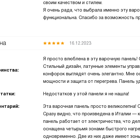
своим качеством и стилем.
Я очень рада, что выбрала именно эту варо
функциональна. Спасибо за возможность п
на
16.12.2023
Я просто влюблена в эту варочную панель!
Стильный дизайн, латунные элементы управ
инства:
конфорок выглядят очень элегантно. Мне о
мощности и защита от перегрева. Панель у
татки:
Недостатков у этой панели я не нашла!
нтарий:
Эта варочная панель просто великолепна! О
Сразу видно, что произведена в Италии — к
панель работает от электричества, что де
оснащена четырьмя зонами быстрого нагре
одновременно. Две из них даже имеют зон