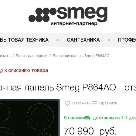
 БЫТОВАЯ ТЕХНИКА
САНТЕХНИКА
ПРОФЕ
тзывы
Варочные панели
Варочная панель Smeg P864AO
д к описанию товара
очная панель Smeg P864AO - от
Отложить
Сравнить
В наличии
доставим за
1-4
дн
70 990
руб.