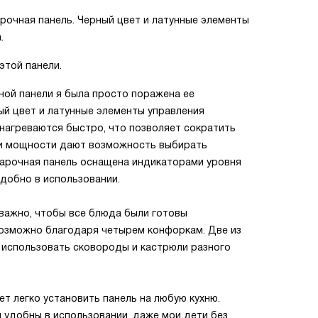
рочная панель. Черный цвет и латунные элементы
.
этой панели.
ной панели я была просто поражена ее
ый цвет и латунные элементы управления
нагреваются быстро, что позволяет сократить
ни мощности дают возможность выбирать
арочная панель оснащена индикаторами уровня
удобно в использовании.
 важно, чтобы все блюда были готовы
возможно благодаря четырем конфоркам. Две из
 использовать сковороды и кастрюли разного
ет легко установить панель на любую кухню.
 удобны в использовании, даже мои дети без