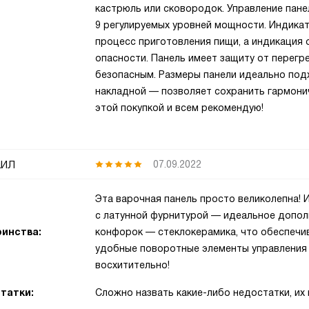
кастрюль или сковородок. Управление пане
9 регулируемых уровней мощности. Индик
процесс приготовления пищи, а индикация
опасности. Панель имеет защиту от перегр
безопасным. Размеры панели идеально подх
накладной — позволяет сохранить гармони
этой покупкой и всем рекомендую!
ил
07.09.2022
Эта варочная панель просто великолепна! 
с латунной фурнитурой — идеальное дополн
инства:
конфорок — стеклокерамика, что обеспечив
удобные поворотные элементы управления
восхитительно!
татки:
Сложно назвать какие-либо недостатки, их 