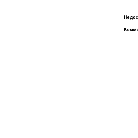
Недос
Комме