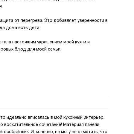
я.
защита от перегрева. Это добавляет уверенности в
да дома есть дети.
 стала настоящим украшением моей кухни и
оровых блюд для моей семьи.
то идеально вписалась в мой кухонный интерьер.
о восхитительное сочетание! Материал панели
 особый шик. И, конечно, не могу не отметить, что