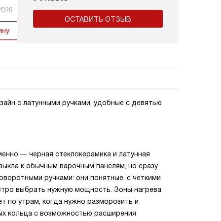
2026
ОСТАВИТЬ ОТЗЫВ
ину
зайн с латунными ручками, удобные с девятью
менно — черная стеклокерамика и латунная
ивыкла к обычным варочным панелям, но сразу
поворотными ручками: они понятные, с четкими
стро выбрать нужную мощность. Зоны нагрева
т по утрам, когда нужно разморозить и
ных кольца с возможностью расширения