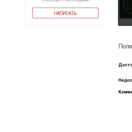
с 08:00 до 17:00 по будням
НАПИСАТЬ
Поли
Досто
Недос
Комме