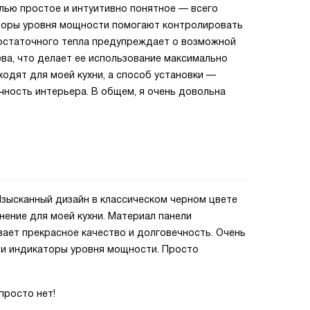
лью простое и интуитивно понятное — всего
аторы уровня мощности помогают контролировать
 остаточного тепла предупреждает о возможной
ева, что делает ее использование максимально
одят для моей кухни, а способ установки —
чность интерьера. В общем, я очень довольна
Изысканный дизайн в классическом черном цвете
ение для моей кухни. Материал панели
ает прекрасное качество и долговечность. Очень
 и индикаторы уровня мощности. Просто
просто нет!