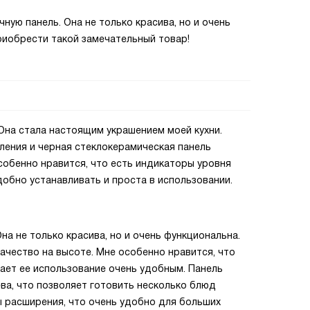
чную панель. Она не только красива, но и очень
риобрести такой замечательный товар!
 Она стала настоящим украшением моей кухни.
ления и черная стеклокерамическая панель
собенно нравится, что есть индикаторы уровня
добно устанавливать и проста в использовании.
на не только красива, но и очень функциональна.
ачество на высоте. Мне особенно нравится, что
лает ее использование очень удобным. Панель
ва, что позволяет готовить несколько блюд
ы расширения, что очень удобно для больших