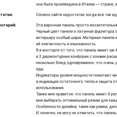
она была произведена в Италии — стране, 
татки:
Сложно найти недостатки, когда все так ид
нтарий:
Эта варочная панель просто восхитительна
Черный цвет панели и латунная фурнитура
интерьеру особый шарм. Материал панели 
ей элегантность и изысканность.
Я в восторге от того, что панель имеет аж 
и 2 двухконтурных конфорки с зонами расш
несколько блюд одновременно, что очень 
еды.
Индикаторы уровня мощности помогают мн
а индикация остаточного тепла и защита о
использования.
Также мне нравится, что панель имеет 9 р
мне выбирать оптимальный режим для каж
Особенности дизайна, такие как рамка, дел
И, конечно, не могу не отметить, что пане