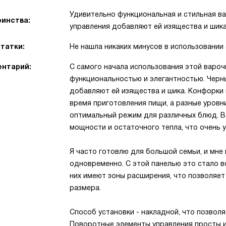
Удивительно функциональная и стильная ва
инства:
управления добавляют ей изящества и шика
татки:
Не нашла никаких минусов в использовании 
нтарий:
С самого начала использования этой вароч
функциональностью и элегантностью. Черн
добавляют ей изящества и шика. Конфорки 
время приготовления пищи, а разные уров
оптимальный режим для различных блюд. В
мощности и остаточного тепла, что очень 
Я часто готовлю для большой семьи, и мне
одновременно. С этой панелью это стало 
них имеют зоны расширения, что позволяет
размера.
Способ установки - накладной, что позволя
Поворотные элементы управления просты и