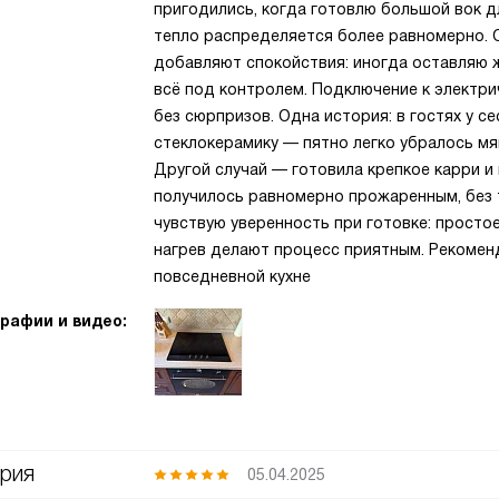
пригодились, когда готовлю большой вок д
тепло распределяется более равномерно. 
добавляют спокойствия: иногда оставляю ж
всё под контролем. Подключение к электр
без сюрпризов. Одна история: в гостях у с
стеклокерамику — пятно легко убралось мя
Другой случай — готовила крепкое карри 
получилось равномерно прожаренным, без 
чувствую уверенность при готовке: просто
нагрев делают процесс приятным. Рекоменд
повседневной кухне
рафии и видео:
рия
05.04.2025