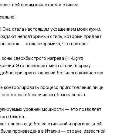
известной своим качеством и стилем.
еально!
! Она стала настоящим украшением моей кухни.
 создают неповторимый стиль, который придает
конфорок — стеклокерамика, что придает
4 зоны сверхбыстрого нагрева (Hi-Light)
ирения. Это позволяет мне готовить сразу
удобно при приготовлении большого количества
е контролировать процесс приготовления пищи,
т перегрева обеспечивают безопасность
егулируемых уровней мощности — это позволяет
дого блюда.
ают панель еще более стильной и оригинальной.
ль была произведена в Италии — стране, известной