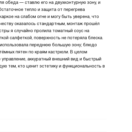
ля обеда — ставлю его на двухконтурную зону, и
Остаточное тепло и защита от перегрева
аркое на слабом огне и могу быть уверена, что
ичеству оказалось стандартным, монтаж прошёл
естры я случайно пролила томатный соус на
гкой салфеткой, поверхность не потеряла блеска.
и использовала переднюю большую зону; блюдо
тёмных пятен по краям кастрюли. В целом
е управление, аккуратный внешний вид и быстрый
ую тем, кто ценит эстетику и функциональность в