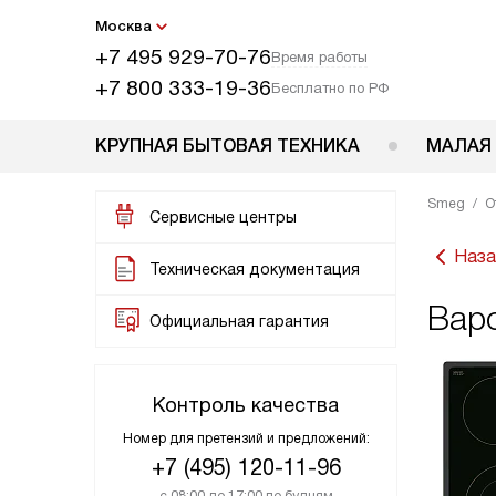
Москва
+7 495 929-70-76
Время работы
+7 800 333-19-36
Бесплатно по РФ
КРУПНАЯ БЫТОВАЯ ТЕХНИКА
МАЛАЯ
Smeg
О
Сервисные центры
Наза
Техническая документация
Вар
Официальная гарантия
Контроль качества
Номер для претензий и предложений:
+7 (495) 120-11-96