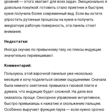
уровней — этого хватает для всех задач. Эмоционально я
довольна покупкой: готовить стало приятнее и быстрее,
кухня получила более современный вид. Если вы хотите
упростить рутинные процессы на кухне и получить
аккуратную рабочую поверхность, эта панель стоит
внимания.
Недостатки:
Иногда скучаю по привычному газу, но плюсы индукции
значительно перевешивают.
Комментарий:
Пользуюсь этой варочной панелью уже несколько
месяцев и хочу поделиться своими ощущениями. Сначала
была немного скептична: привыкла к газовой плите и
думала, что индукция будет сложной. На деле все
оказалось проще. Сенсорное управление интуитивное,
быстро привыкаешь к нажатию и скольжению пальцем.
Особенно выручает функция пауза — если нужно срочно