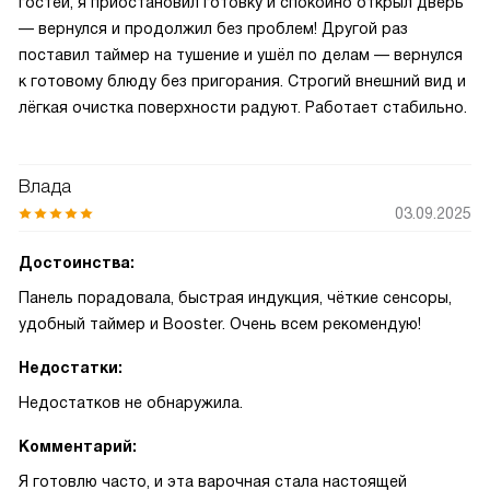
гостей, я приостановил готовку и спокойно открыл дверь
— вернулся и продолжил без проблем! Другой раз
поставил таймер на тушение и ушёл по делам — вернулся
к готовому блюду без пригорания. Строгий внешний вид и
лёгкая очистка поверхности радуют. Работает стабильно.
Влада
03.09.2025
Достоинства:
Панель порадовала, быстрая индукция, чёткие сенсоры,
удобный таймер и Booster. Очень всем рекомендую!
Недостатки:
Недостатков не обнаружила.
Комментарий:
Я готовлю часто, и эта варочная стала настоящей