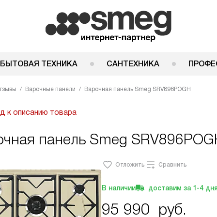
 БЫТОВАЯ ТЕХНИКА
САНТЕХНИКА
ПРОФЕ
тзывы
Варочные панели
Варочная панель Smeg SRV896POGH
д к описанию товара
очная панель Smeg SRV896POGH
Отложить
Сравнить
В наличии
доставим за
1-4
дн
95 990
руб.