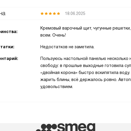
на
18.06.2025
Кремовый варочный щит, чугунные решетки,
инства:
всем. Очень!
татки:
Недостатков не заметила.
нтарий:
Пользуюсь настольной панелью несколько 
свободу: в прошлые выходные готовила суп
«двойная корона» быстро вскипятила воду.
жарить блины, всё держалось ровно. Автоп
удовольствием.