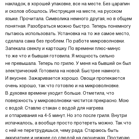
накладок, в хорошей упаковке, все на месте. Без царапин
и сколов обошлось. Инструкция на месте, на русском
языке. Прочитала. Символика немного другая, но в общем
понятная. Разобраться можно быстро. Теперь понемногу
пытаюсь использовать. Установка на то же самое место,
сделала сама без проблем. По работе микроволновки.
Запекала свеклу и картошку. По времени плюс-минус
то же что и бывшая готовила. Я мощность сильно
не превышала. Теперь по грилю. У меня на бывшей он был
электрический. Готовила на новой. Быстрее намного.
И вкуснее. Зажаривается хорошо. Овощи пропекаются
очень хорошо, так что готовлю и на микроволновке.
В духовке времени уходит больше. Отметила, что
поверхность у микроволновки чистится прекрасно. Мою
с водой. Ставлю стакан с водой для нагрева
и отпаривания на 4-5 минут. Но это после гриля. Внутри
испачкалось, а вообще просто протереть можно. Так что
с ней не перетрудишься, чему рада. Стараюсь быть
аккуратнее и нежнее со слюдой на окошечках. Протираю