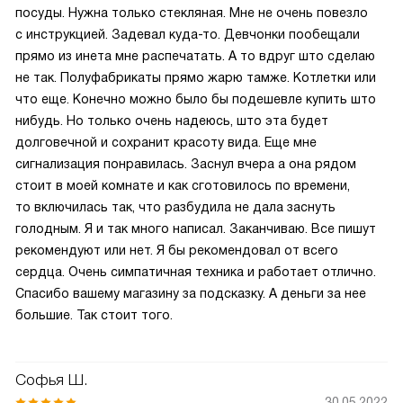
посуды. Нужна только стекляная. Мне не очень повезло
с инструкцией. Задевал куда-то. Девчонки пообещали
прямо из инета мне распечатать. А то вдруг што сделаю
не так. Полуфабрикаты прямо жарю тамже. Котлетки или
что еще. Конечно можно было бы подешевле купить што
нибудь. Но только очень надеюсь, што эта будет
долговечной и сохранит красоту вида. Еще мне
сигнализация понравилась. Заснул вчера а она рядом
стоит в моей комнате и как сготовилось по времени,
то включилась так, что разбудила не дала заснуть
голодным. Я и так много написал. Заканчиваю. Все пишут
рекомендуют или нет. Я бы рекомендовал от всего
сердца. Очень симпатичная техника и работает отлично.
Спасибо вашему магазину за подсказку. А деньги за нее
большие. Так стоит того.
Софья Ш.
30.05.2022