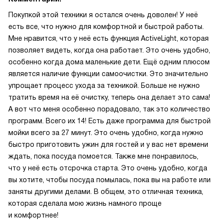
Покупкой этой техники я остался очень доволен! У неё
есть все, что нужно для комфортной и быстрой работы.
Мне нравится, что у неё есть функция ActiveLight, которая
позволяет видеть, когда она работает. Это очень удобно,
особенно когда дома маленькие дети. Ещё одним плюсом
является наличие функции самоочистки. Это значительно
упрощает процесс ухода за техникой. Больше не нужно
тратить время на её очистку, теперь она делает это сама!
А вот что меня особенно порадовало, так это количество
программ. Всего их 14! Есть даже программа для быстрой
мойки всего за 27 минут. Это очень удобно, когда нужно
быстро приготовить ужин для гостей и у вас нет времени
ждать, пока посуда помоется. Также мне понравилось,
что у неё есть отсрочка старта. Это очень удобно, когда
вы хотите, чтобы посуда помылась, пока вы на работе или
заняты другими делами. В общем, это отличная техника,
которая сделала мою жизнь намного проще
и комфортнее!