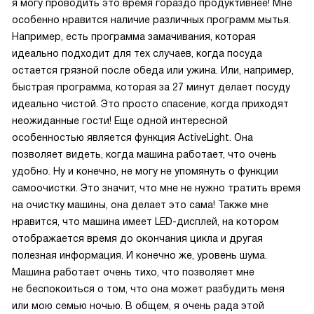
я могу проводить это время гораздо продуктивнее! Мне
особенно нравится наличие различных программ мытья.
Например, есть программа замачивания, которая
идеально подходит для тех случаев, когда посуда
остается грязной после обеда или ужина. Или, например,
быстрая программа, которая за 27 минут делает посуду
идеально чистой. Это просто спасение, когда приходят
неожиданные гости! Еще одной интересной
особенностью является функция ActiveLight. Она
позволяет видеть, когда машина работает, что очень
удобно. Ну и конечно, не могу не упомянуть о функции
самоочистки. Это значит, что мне не нужно тратить время
на очистку машины, она делает это сама! Также мне
нравится, что машина имеет LED-дисплей, на котором
отображается время до окончания цикла и другая
полезная информация. И конечно же, уровень шума.
Машина работает очень тихо, что позволяет мне
не беспокоиться о том, что она может разбудить меня
или мою семью ночью. В общем, я очень рада этой