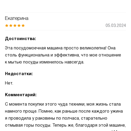
Екатерина
05.03.2024
Достоинства:
Эта посудомоечная машина просто великолепна! Она
столь функциональна и эффективна, что мое отношение
к мытью посуды изменилось навсегда.
Недостатки:
Нет.
Комментарий:
С момента покупки этого чуда техники, моя жизнь стала
намного проще. Помню, как раньше после каждого ужина
я проводила у раковины по полчаса, старательно
отмывая горы посуды. Теперь же, благодаря этой машине,