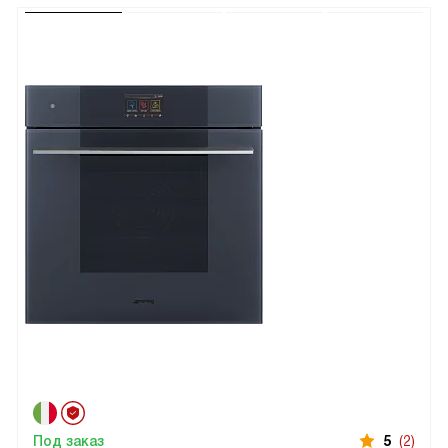
Под заказ
5
(2)