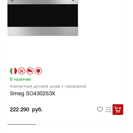
В наличии
Компактный духовой шкаф с пароваркой
Smeg SO4302S3X
222 290
руб.