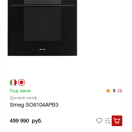
Под заказ
5
(3)
Духовой шкаф
Smeg SO6104APB3
499 990
руб.