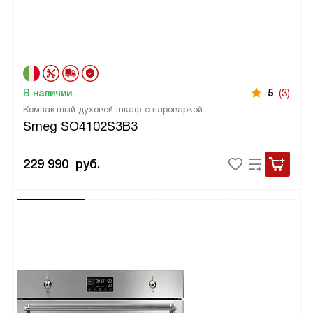
В наличии
5
(3)
Компактный духовой шкаф с пароваркой
Smeg SO4102S3B3
229 990
руб.