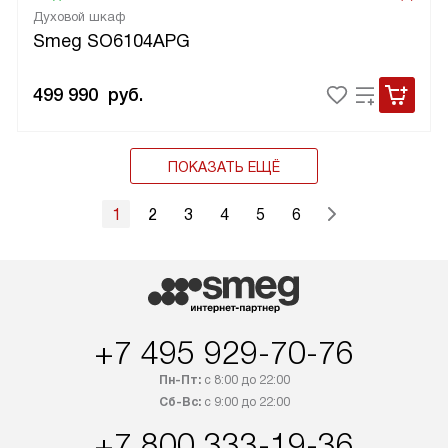
Духовой шкаф
Smeg SO6104APG
499 990
руб.
ПОКАЗАТЬ ЕЩЁ
1
2
3
4
5
6
+7 495 929-70-76
Пн-Пт:
с 8:00 до 22:00
Сб-Вс:
с 9:00 до 22:00
+7 800 333-19-36