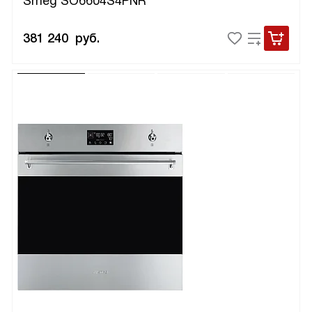
Smeg SO6604S4PNR
381 240
руб.