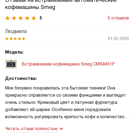
Отзывы на встраиваемые автоматические
кофемашины Smeg
5
5 отзывов
Людмила
01.02.2024
Модель:
Встраиваемая кофемашина Smeg CMS8451P
Достоинства:
Мне безумно понравилась эта бытовая техника! Она
прекрасно справляется со своими функциями и выглядит
очень стильно. Кремовый цвет и латунная фурнитура
добавляют ей шарма. Особенно меня порадовала
возможность регулировать крепость кофе и количество
кофе на чашку. Также очень удобно, что есть
Читать отзыв полностью
автоматическое включение по времени.