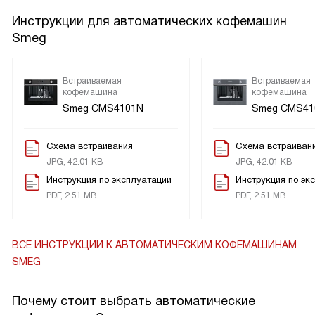
Инструкции для автоматических кофемашин
Smeg
Встраиваемая
Встраиваемая
кофемашина
кофемашина
Smeg CMS4101N
Smeg CMS41
Схема встраивания
Схема встраиван
JPG, 42.01 KB
JPG, 42.01 KB
Инструкция по эксплуатации
Инструкция по эк
PDF, 2.51 MB
PDF, 2.51 MB
ВСЕ ИНСТРУКЦИИ
К АВТОМАТИЧЕСКИМ КОФЕМАШИНАМ
SMEG
Почему стоит выбрать автоматические