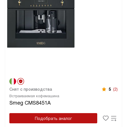
Снят с производства
5
(2)
Встраиваемая кофемашина
Smeg CMS8451A
Подобрать аналог