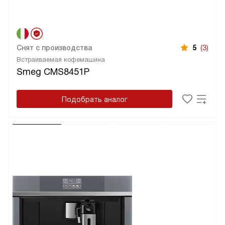
Снят с производства
5
(3)
Встраиваемая кофемашина
Smeg CMS8451P
Подобрать аналог