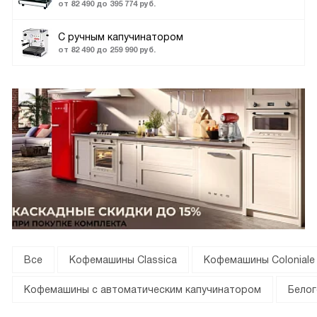
от 82 490 до 395 774 руб.
С ручным капучинатором
от 82 490 до 259 990 руб.
Все
Кофемашины Classica
Кофемашины Coloniale
Кофемашины с автоматическим капучинатором
Белог