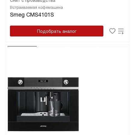
Снят с производства
Встраиваемая кофемашина
Smeg CMS4101S
Подобрать аналог