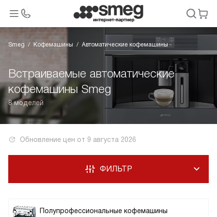
Smeg
Кофемашины
Автоматические кофемашины
Встраиваемые автоматические
кофемашины Smeg
8 моделей
Обновление цен от
9 августа 2026
ФИЛЬТР
Полупрофессиональные кофемашины