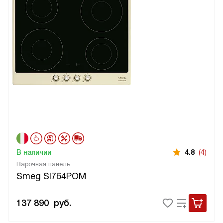
В наличии
4.8
(4)
Варочная панель
Smeg SI764POM
137 890
руб.