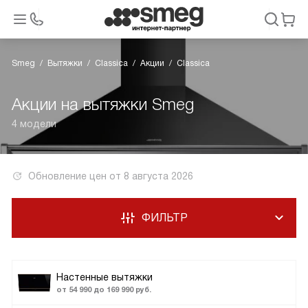
Smeg
Вытяжки
Classica
Акции
Classica
Акции на вытяжки Smeg
4 модели
Обновление цен от
8 августа 2026
ФИЛЬТР
Настенные вытяжки
от 54 990 до 169 990 руб.