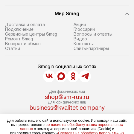
Мир Smeg
Доставка и оплата
Акции
Подключение
Глоссарий
Сервисные центры Smeg
Вопросы и ответы
Ремонт Smeg
Видео
Возврат и обмен
Контакты
Статьи
Сайты-партнеры
Smeg в социальных сетях
Для физических лиц
shop@sm-rus.ru
Для юридических лиц
business@kvalitet.company
Для работы нашего сайта используются cookie. Используя наш сайт,
НАПИСАТЬ РУКОВОДСТВУ
вы предоставляете
согласие на обработку ваших персональных
данных
с помощью сервисов веб-аналитики (Cookie) и
присоединяетесь к тексту «
Согласия на обработку персональных