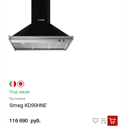
Под заказ
Вытяжка
Smeg KD90HNE
116 690
руб.