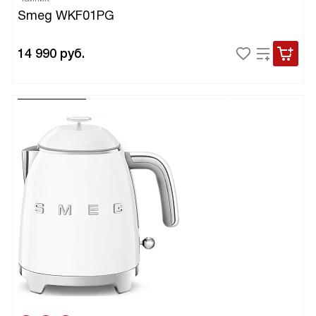
Smeg WKF01PG
14 990
руб.