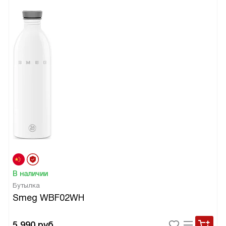
В наличии
Бутылка
Smeg WBF02WH
5 990
руб.