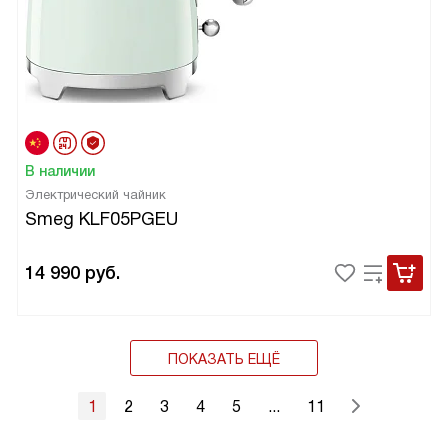
В наличии
Электрический чайник
Smeg KLF05PGEU
14 990
руб.
ПОКАЗАТЬ ЕЩЁ
1
2
3
4
5
...
11