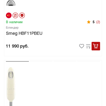
В наличии
5
(2)
Блендер
Smeg HBF11PBEU
11 990
руб.