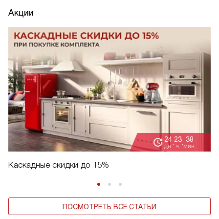
Акции
24
23
38
:
:
дн.
ч.
мин.
Каскадные скидки до 15%
ПОСМОТРЕТЬ ВСЕ СТАТЬИ