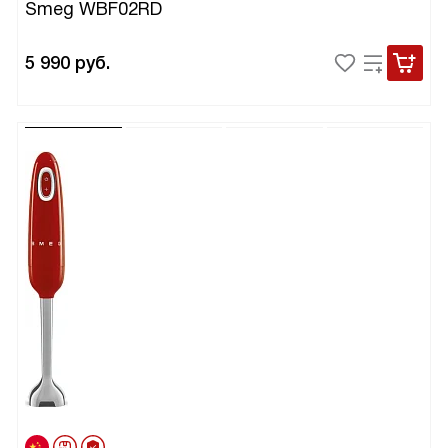
Smeg WBF02RD
5 990
руб.