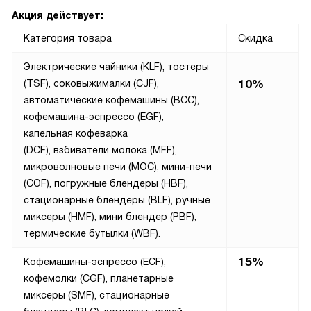
Акция действует:
Категория товара
Скидка
Электрические чайники (KLF), тостеры
10%
(TSF), соковыжималки (CJF),
автоматические кофемашины (BCC),
кофемашина-эспрессо (EGF),
капельная кофеварка
(DCF), взбиватели молока (MFF),
микроволновые печи (MOC), мини-печи
(COF), погружные блендеры (HBF),
стационарные блендеры (BLF), ручные
миксеры (HMF), мини блендер (PBF),
термические бутылки (WBF).
15%
Кофемашины-эспрессо (ECF),
кофемолки (CGF), планетарные
миксеры (SMF), стационарные