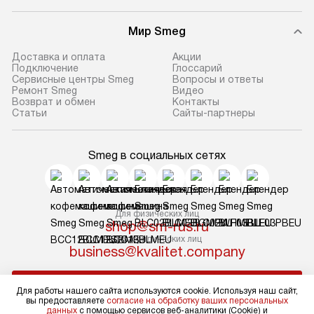
Мир Smeg
Доставка и оплата
Акции
Подключение
Глоссарий
Сервисные центры Smeg
Вопросы и ответы
Ремонт Smeg
Видео
Возврат и обмен
Контакты
Статьи
Сайты-партнеры
Smeg в социальных сетях
Для физических лиц
shop@sm-rus.ru
Для юридических лиц
business@kvalitet.company
НАПИСАТЬ РУКОВОДСТВУ
Для работы нашего сайта используются cookie. Используя наш сайт,
вы предоставляете
согласие на обработку ваших персональных
данных
с помощью сервисов веб-аналитики (Cookie) и