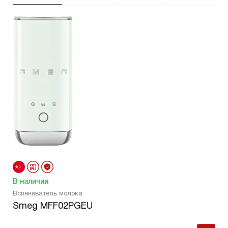
В наличии
Вспениватель молока
Smeg MFF02PGEU