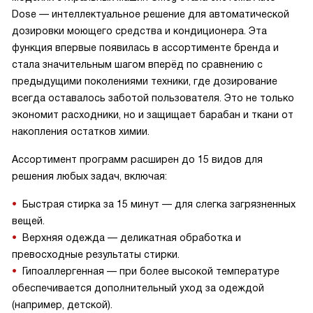
Dose — интеллектуальное решение для автоматической
дозировки моющего средства и кондиционера. Эта
функция впервые появилась в ассортименте бренда и
стала значительным шагом вперёд по сравнению с
предыдущими поколениями техники, где дозирование
всегда оставалось заботой пользователя. Это не только
экономит расходники, но и защищает барабан и ткани от
накопления остатков химии.
Ассортимент программ расширен до 15 видов для
решения любых задач, включая:
Быстрая стирка за 15 минут — для слегка загрязненных
вещей.
Верхняя одежда — деликатная обработка и
превосходные результаты стирки.
Гипоаллергенная — при более высокой температуре
обеспечивается дополнительный уход за одеждой
(например, детской).