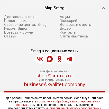
Мир Smeg
Доставка и оплата
Акции
Подключение
Глоссарий
Сервисные центры Smeg
Вопросы и ответы
Ремонт Smeg
Видео
Возврат и обмен
Контакты
Статьи
Сайты-партнеры
Smeg в социальных сетях
Для физических лиц
shop@sm-rus.ru
Для юридических лиц
business@kvalitet.company
НАПИСАТЬ РУКОВОДСТВУ
Для работы нашего сайта используются cookie. Используя наш сайт,
вы предоставляете
согласие на обработку ваших персональных
данных
с помощью сервисов веб-аналитики (Cookie) и
Политика конфиденциальности
присоединяетесь к тексту «
Согласия на обработку персональных