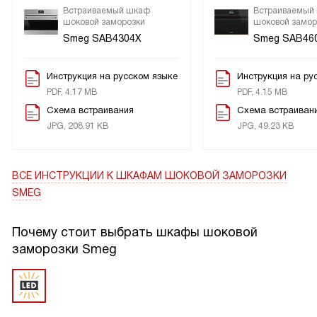
Встраиваемый шкаф
Встраиваемый
шоковой заморозки
шоковой замор
Smeg SAB4304X
Smeg SAB46
Инструкция на русском языке
Инструкция на ру
PDF, 4.17 MB
PDF, 4.15 MB
Схема встраивания
Схема встраиван
JPG, 208.91 KB
JPG, 49.23 KB
ВСЕ ИНСТРУКЦИИ
К ШКАФАМ ШОКОВОЙ ЗАМОРОЗКИ
SMEG
Почему стоит выбрать шкафы шоковой
заморозки Smeg