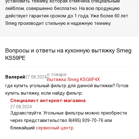
установить технику, которая отмечена специальным
лейблом, совершенно бесплатно. На всю продукцию
действует гарантия сроком до 1 года. Уже более 60 лет
Smeg производит стильную и надежную технику.
Вопросы и ответы на кухонную вытяжку Smeg
KS59PE
о товаре:
Валерий
27.08.2024
Вытяжка Smeg KSG6P4X
где купить угольный фильтр для данной вытяжки? Готов
купить вытяжку, если найду фильтр.
Специалист интернет-магазина
27.08.2024
Здравствуйте. Угольные фильтры можно приобрести
через представительство 8(495) 929-70-76 или
ближайший
сервисный центр
.