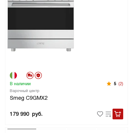
В наличии
5
(2)
Варочный центр
Smeg C9GMX2
179 990
руб.