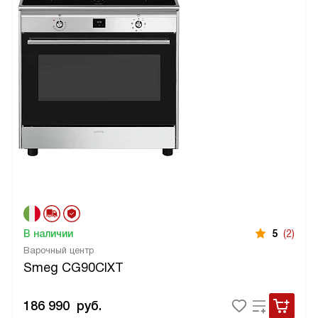
В наличии
5
(2)
Варочный центр
Smeg CG90CIXT
186 990
руб.