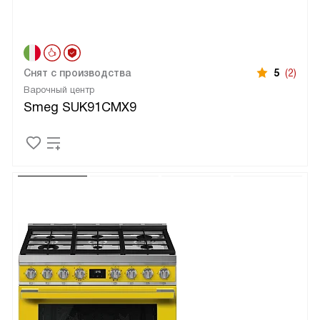
Снят с производства
5
(2)
Варочный центр
Smeg SUK91CMX9