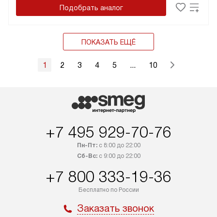
Подобрать аналог
ПОКАЗАТЬ ЕЩЁ
1
2
3
4
5
...
10
+7 495 929-70-76
Пн-Пт:
с 8:00 до 22:00
Сб-Вс:
с 9:00 до 22:00
+7 800 333-19-36
Бесплатно по России
Заказать звонок