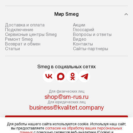
Мир Smeg
Доставка и оплата
Акции
Подключение
Глоссарий
Сервисные центры Smeg
Вопросы и ответы
Ремонт Smeg
Видео
Возврат и обмен
Контакты
Статьи
Сайты-партнеры
Smeg в социальных сетях
Для физических лиц
shop@sm-rus.ru
Для юридических лиц
business@kvalitet.company
НАПИСАТЬ РУКОВОДСТВУ
Для работы нашего сайта используются cookie. Используя наш сайт,
вы предоставляете
согласие на обработку ваших персональных
данных
с помощью сервисов веб-аналитики (Cookie) и