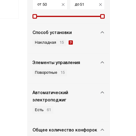
от
до
Способ установки
Накладная
15
Элементы управления
Поворотные
15
Автоматический
электроподжиг
Есть
61
Общее количество конфорок