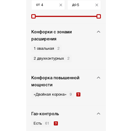
от
до
Конфорки с зонами
расширения
1 овальная
2
2 двухконтурных
2
Конфорка повышенной
мощности
«Двойная корона»
9
Газ-контроль
Есть
61