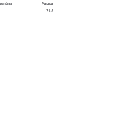
изайна:
Рамка
71.8