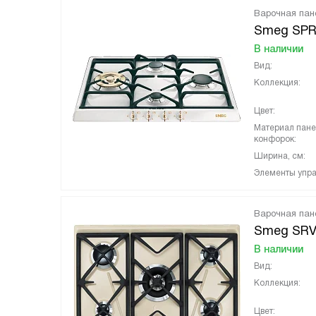
Варочная пан
Smeg SP
В наличии
Вид:
Коллекция:
Цвет:
Материал пан
конфорок:
Ширина, см:
Элементы упра
Варочная пан
Smeg SR
В наличии
Вид:
Коллекция:
Цвет: