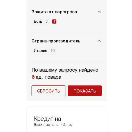
Защита от перегрева
Есть
8
Страна-производитель
Италия
70
По вашему запросу найдено
6
ед. товара
СБРОСИТЬ
Кредит на
Варочные панели Smeg