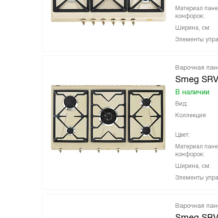
Материал пан
конфорок:
Ширина, см:
Элементы упра
Варочная пан
Smeg SR
В наличии
Вид:
Коллекция:
Цвет:
Материал пан
конфорок:
Ширина, см:
Элементы упра
Варочная пан
Smeg SR