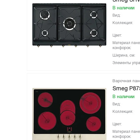
В наличии
Вид:
Коллекция:
Цвет:
Материал пан
конфорок:
Ширина, см:
Элементы упра
Варочная пан
Smeg P87
В наличии
Вид:
Коллекция:
Цвет:
Материал пан
конфорок: