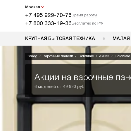
Москва
+7 495 929-70-76
Время работы
+7 800 333-19-36
Бесплатно по РФ
КРУПНАЯ БЫТОВАЯ ТЕХНИКА
МАЛАЯ
Smeg
Варочные панели
Coloniale
Акции
Coloniale
Акции на варочные па
6 моделей от 49 990 руб.